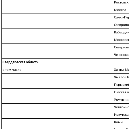
Ростовск
Москва
Санкт-Пе
Ставропо
Кабардин
Московск
Северная
Чеченска
Свердловская область
в том числе
Ханты-М
Ямало-Н
Пермски
Омская о
Удмурти
Челябинс
Иркутска
Коми