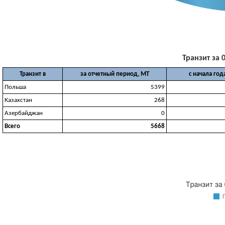
Транзит за 0
Транзит в
за отчетный период, МТ
с начала год
Польша
5399
Казахстан
268
Азербайджан
0
Всего
5668