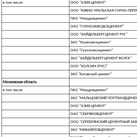
в том числе
ООО "АЗИЯ ЦЕМЕНТ"
ООО "ЮЖНО-УРАЛЬСКАЯ ГОРНО-ПЕР
ПАО "Мордовцемент"
ОАО "ГОРНОЗАВОДСКЦЕМЕНТ"
ООО "ХАЙДЕЛЬБЕРГЦЕМЕНТ РУС"
ЗАО "Ульяновскцемент"
ОАО "Сухоложскцемент"
ЗАО ''ХАЙДЕЛЬБЕРГЦЕМЕНТ ВОЛГА''
ООО "ХОЛСИМ (РУС)"
ЗАО "Катавский цемент"
Московская область
в том числе
ПАО "Мордовцемент"
ЗАО "МАЛЬЦОВСКИЙ ПОРТЛАНДЦЕМЕ
ООО "АЗИЯ ЦЕМЕНТ"
ОАО "СЕБРЯКОВЦЕМЕНТ"
ООО "СЕРЕБРЯНСКИЙ ЦЕМЕНТНЫЙ ЗА
ЗАО "МИХАЙЛОВЦЕМЕНТ"