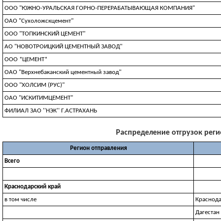
ООО "ЮЖНО-УРАЛЬСКАЯ ГОРНО-ПЕРЕРАБАТЫВАЮЩАЯ КОМПАНИЯ"
ОАО "Сухоложскцемент"
ООО "ТОПКИНСКИЙ ЦЕМЕНТ"
АО "НОВОТРОИЦКИЙ ЦЕМЕНТНЫЙ ЗАВОД"
ООО *ЦЕМЕНТ*
ОАО "Верхнебаканский цементный завод"
ООО "ХОЛСИМ (РУС)"
ОАО "ИСКИТИМЦЕМЕНТ"
ФИЛИАЛ ЗАО ''НЭК'' Г.АСТРАХАНЬ
Распределение отгрузок регио
Регион отправления
Всего
Краснодарский край
в том числе
Краснода
Дагестан