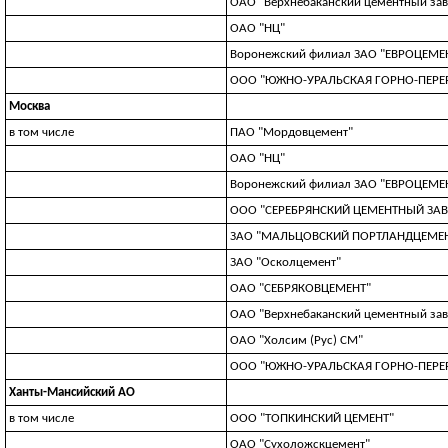
ОАО "Верхнебаканский цементный зав
ОАО "НЦ"
Воронежский филиал ЗАО "ЕВРОЦЕМЕН
ООО "ЮЖНО-УРАЛЬСКАЯ ГОРНО-ПЕР
Москва
в том числе
ПАО "Мордовцемент"
ОАО "НЦ"
Воронежский филиал ЗАО "ЕВРОЦЕМЕН
ООО "СЕРЕБРЯНСКИЙ ЦЕМЕНТНЫЙ ЗА
ЗАО "МАЛЬЦОВСКИЙ ПОРТЛАНДЦЕМЕ
ЗАО "Осколцемент"
ОАО "СЕБРЯКОВЦЕМЕНТ"
ОАО "Верхнебаканский цементный зав
ОАО "Холсим (Рус) СМ"
ООО "ЮЖНО-УРАЛЬСКАЯ ГОРНО-ПЕР
Ханты-Мансийский АО
в том числе
ООО "ТОПКИНСКИЙ ЦЕМЕНТ"
ОАО "Сухоложскцемент"