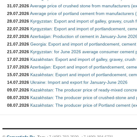
31.07.2026
Average price of crushed stone from manufacturers (e
29.07.2026
Average price of portland cement from manufacturers 
28.07.2026
Kyrgyzstan: Export and import of galley, gravey, crush 
22.07.2026
Kyrgyzstan: Export and import of portlandcement, cemen
22.07.2026
Azerbaijan: Production of cement in January-June 202
21.07.2026
Georgia: Export and import of portlandcement, cement 
21.07.2026
Kyrgyzstan: for June 2026 average consumer cement 
17.07.2026
Kazakhstan: Export and import of galley, gravey, crush
17.07.2026
Azerbaijan: Export and import of portlandcement, cemen
15.07.2026
Kazakhstan: Export and import of portlandcement, cem
14.07.2026
Ukraine: Import and export for January-June 2026
09.07.2026
Kazakhstan: The producer price of ready-mixed concre
08.07.2026
Kazakhstan: The producer price of crushed-stone and 
08.07.2026
Kazakhstan: The producer price of Portland cement (ex