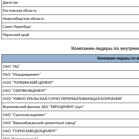
Дагестан
Ростовская область
Новосибирская область
Санкт-Перетбург
Пермский край
Компании-лидеры по внутренни
Компании-лидеры по в
ОАО "НЦ"
ПАО "Мордовцемент"
ООО "ТОПКИНСКИЙ ЦЕМЕНТ"
ОАО "СЕБРЯКОВЦЕМЕНТ"
ООО "ЮЖНО-УРАЛЬСКАЯ ГОРНО-ПЕРЕРАБАТЫВАЮЩАЯ КОМПАНИЯ"
Воронежский филиал ЗАО "ЕВРОЦЕМЕНТ груп"
ОАО "Сухоложскцемент"
ОАО "Верхнебаканский цементный завод"
ОАО "ГОРНОЗАВОДСКЦЕМЕНТ"