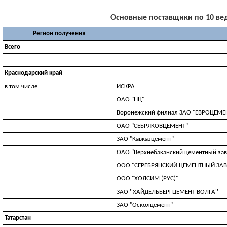
Основные поставщики по 10 веду
Регион получения
Всего
Краснодарский край
в том числе
ИСКРА
ОАО "НЦ"
Воронежский филиал ЗАО "ЕВРОЦЕМЕН
ОАО "СЕБРЯКОВЦЕМЕНТ"
ЗАО "Кавказцемент"
ОАО "Верхнебаканский цементный зав
ООО "СЕРЕБРЯНСКИЙ ЦЕМЕНТНЫЙ ЗА
ООО "ХОЛСИМ (РУС)"
ЗАО ''ХАЙДЕЛЬБЕРГЦЕМЕНТ ВОЛГА''
ЗАО "Осколцемент"
Татарстан