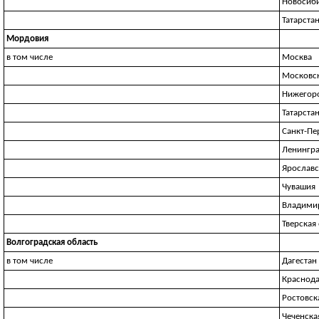
Новосиби
Татарста
Мордовия
в том числе
Москва
Московск
Нижегоро
Татарста
Санкт-Пе
Ленингра
Ярославс
Чувашия
Владимир
Тверская
Волгоградская область
в том числе
Дагестан
Краснода
Ростовск
Чеченска