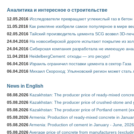
Аналитика и интересное о строительстве
12.05.2016
Исследователи превращают углекислый газ в бетон
11.05.2016
Как римляне изобрели самое популярное в мире ве
02.05.2016
Тайский производитель цемента SCG возвел 3D-печ
24.04.2016
На новосибирской дороге испытают покрытие из зо
24.04.2016
Сибирская компания разработала не имеющую анало
11.04.2016
HeidelbergCement: отходы — это ресурс!
06.04.2016
Израиль ограничил поставки цемента в сектор Газа
06.04.2016
Михаил Скороход: Ульяновский регион может стать 
News in English
08.08.2026
Kazakhstan: The producer price of ready-mixed concret
05.08.2026
Kazakhstan: The producer price of crushed-stone and g
05.08.2026
Kazakhstan: The producer price of Portland cement (ex
05.08.2026
Armenia: Production of ready-mixed concrete in Januar
05.08.2026
Armenia: Production of cement in January - June, 2026
05.08.2026
Average price of concrete from manufacturers (excludi