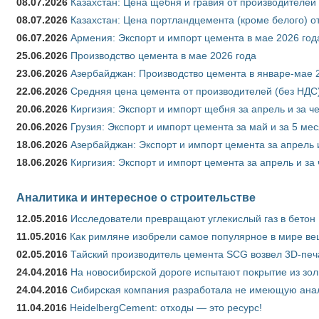
08.07.2026
Казахстан: Цена щебня и гравия от производителей
08.07.2026
Казахстан: Цена портландцемента (кроме белого) о
06.07.2026
Армения: Экспорт и импорт цемента в мае 2026 год
25.06.2026
Производство цемента в мае 2026 года
23.06.2026
Азербайджан: Производство цемента в январе-мае 
22.06.2026
Средняя цена цемента от производителей (без НДС)
20.06.2026
Киргизия: Экспорт и импорт щебня за апрель и за ч
20.06.2026
Грузия: Экспорт и импорт цемента за май и за 5 ме
18.06.2026
Азербайджан: Экспорт и импорт цемента за апрель 
18.06.2026
Киргизия: Экспорт и импорт цемента за апрель и за
Аналитика и интересное о строительстве
12.05.2016
Исследователи превращают углекислый газ в бетон
11.05.2016
Как римляне изобрели самое популярное в мире ве
02.05.2016
Тайский производитель цемента SCG возвел 3D-печ
24.04.2016
На новосибирской дороге испытают покрытие из зо
24.04.2016
Сибирская компания разработала не имеющую анало
11.04.2016
HeidelbergCement: отходы — это ресурс!