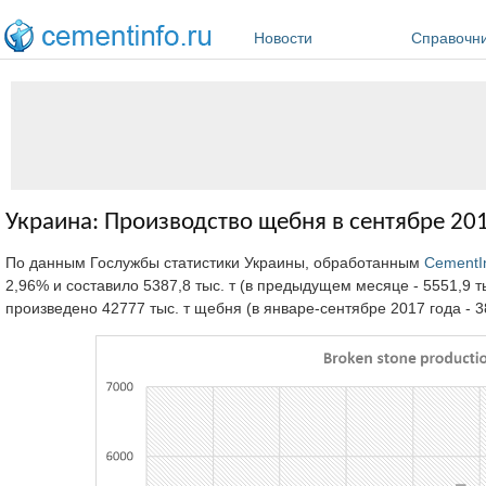
Перейти к основному содержанию
Новости
Справочн
Украина: Производство щебня в сентябре 201
По данным Гослужбы статистики Украины, обработанным
CementI
2,96% и составило 5387,8 тыс. т (в предыдущем месяце - 5551,9 тыс
произведено 42777 тыс. т щебня (в январе-сентябре 2017 года - 38