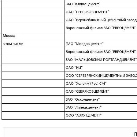
ЗАО "Кавказцемент"
ОАО "СЕБРЯКОВЦЕМЕНТ"
ОАО "Верхнебаканский цементный завод
Воронежский филиал ЗАО "ЕВРОЦЕМЕНТ 
Москва
в том числе
ПАО "Мордовцемент"
Воронежский филиал ЗАО "ЕВРОЦЕМЕНТ 
ЗАО "МАЛЬЦОВСКИЙ ПОРТЛАНДЦЕМЕНТ"
ОАО "НЦ"
ООО "СЕРЕБРЯНСКИЙ ЦЕМЕНТНЫЙ ЗАВОД
ОАО "Холсим (Рус) СМ"
ОАО "СЕБРЯКОВЦЕМЕНТ"
ЗАО "Осколцемент"
ЗАО "Липецкцемент"
ООО "АЗИЯ ЦЕМЕНТ"
П