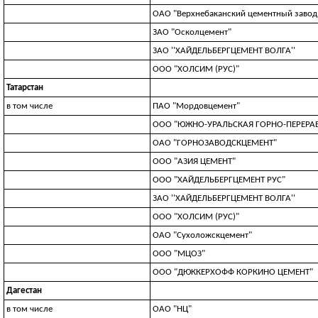
ОАО "Верхнебаканский цементный завод
ЗАО "Осколцемент"
ЗАО ''ХАЙДЕЛЬБЕРГЦЕМЕНТ ВОЛГА''
ООО "ХОЛСИМ (РУС)"
Татарстан
в том числе
ПАО "Мордовцемент"
ООО "ЮЖНО-УРАЛЬСКАЯ ГОРНО-ПЕРЕР
ОАО "ГОРНОЗАВОДСКЦЕМЕНТ"
ООО "АЗИЯ ЦЕМЕНТ"
ООО "ХАЙДЕЛЬБЕРГЦЕМЕНТ РУС"
ЗАО ''ХАЙДЕЛЬБЕРГЦЕМЕНТ ВОЛГА''
ООО "ХОЛСИМ (РУС)"
ОАО "Сухоложскцемент"
ООО "МЦОЗ"
ООО "ДЮККЕРХОФФ КОРКИНО ЦЕМЕНТ"
Дагестан
в том числе
ОАО "НЦ"