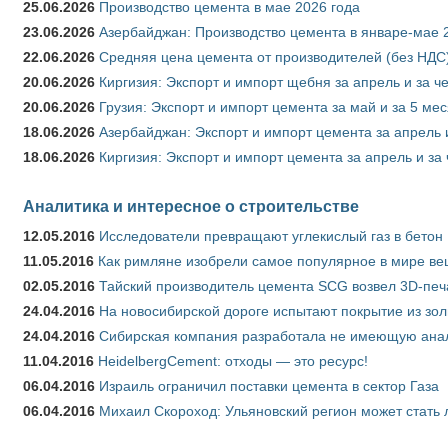
25.06.2026
Производство цемента в мае 2026 года
23.06.2026
Азербайджан: Производство цемента в январе-мае 
22.06.2026
Средняя цена цемента от производителей (без НДС)
20.06.2026
Киргизия: Экспорт и импорт щебня за апрель и за ч
20.06.2026
Грузия: Экспорт и импорт цемента за май и за 5 ме
18.06.2026
Азербайджан: Экспорт и импорт цемента за апрель 
18.06.2026
Киргизия: Экспорт и импорт цемента за апрель и за
Аналитика и интересное о строительстве
12.05.2016
Исследователи превращают углекислый газ в бетон
11.05.2016
Как римляне изобрели самое популярное в мире ве
02.05.2016
Тайский производитель цемента SCG возвел 3D-печ
24.04.2016
На новосибирской дороге испытают покрытие из зо
24.04.2016
Сибирская компания разработала не имеющую анало
11.04.2016
HeidelbergCement: отходы — это ресурс!
06.04.2016
Израиль ограничил поставки цемента в сектор Газа
06.04.2016
Михаил Скороход: Ульяновский регион может стать 