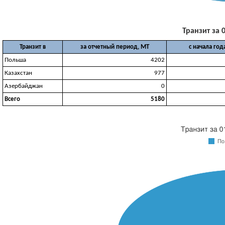
Транзит за 0
Транзит в
за отчетный период, МТ
с начала год
Польша
4202
Казахстан
977
Азербайджан
0
Всего
5180