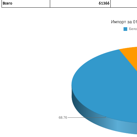
Всего
61366