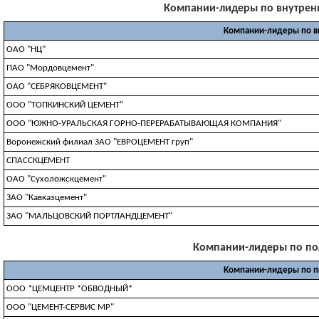
Компании-лидеры по внутренни
Компании-лидеры по в
ОАО "НЦ"
ПАО "Мордовцемент"
ОАО "СЕБРЯКОВЦЕМЕНТ"
ООО "ТОПКИНСКИЙ ЦЕМЕНТ"
ООО "ЮЖНО-УРАЛЬСКАЯ ГОРНО-ПЕРЕРАБАТЫВАЮЩАЯ КОМПАНИЯ"
Воронежский филиал ЗАО "ЕВРОЦЕМЕНТ груп"
СПАССКЦЕМЕНТ
ОАО "Сухоложскцемент"
ЗАО "Кавказцемент"
ЗАО "МАЛЬЦОВСКИЙ ПОРТЛАНДЦЕМЕНТ"
Компании-лидеры по полу
Компании-лидеры по 
ООО *ЦЕМЦЕНТР *ОБВОДНЫЙ*
ООО "ЦЕМЕНТ-СЕРВИС МР"