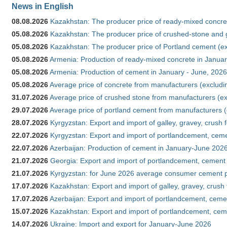
News in English
08.08.2026
Kazakhstan: The producer price of ready-mixed concret
05.08.2026
Kazakhstan: The producer price of crushed-stone and g
05.08.2026
Kazakhstan: The producer price of Portland cement (ex
05.08.2026
Armenia: Production of ready-mixed concrete in Januar
05.08.2026
Armenia: Production of cement in January - June, 2026
05.08.2026
Average price of concrete from manufacturers (excludi
31.07.2026
Average price of crushed stone from manufacturers (e
29.07.2026
Average price of portland cement from manufacturers 
28.07.2026
Kyrgyzstan: Export and import of galley, gravey, crush 
22.07.2026
Kyrgyzstan: Export and import of portlandcement, cemen
22.07.2026
Azerbaijan: Production of cement in January-June 202
21.07.2026
Georgia: Export and import of portlandcement, cement 
21.07.2026
Kyrgyzstan: for June 2026 average consumer cement 
17.07.2026
Kazakhstan: Export and import of galley, gravey, crush
17.07.2026
Azerbaijan: Export and import of portlandcement, cemen
15.07.2026
Kazakhstan: Export and import of portlandcement, cem
14.07.2026
Ukraine: Import and export for January-June 2026