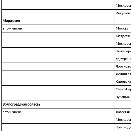
Московск
Ингушет
Мордовия
в том числе
Москва
Татарста
Московск
Нижегоро
Удмурти
Ярославс
Ленингра
Кировска
Санкт-Пе
Чувашия
Волгоградская область
в том числе
Дагестан
Московск
Краснода