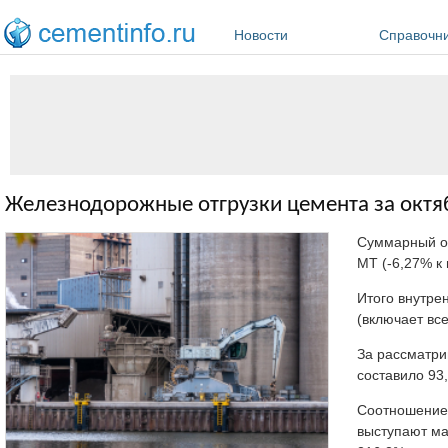
Перейти к основному содержанию
Новости
Справочн
Железнодорожные отгрузки цемента за октя
Суммарный об
МТ (-6,27% к
Итого внутре
(включает все
За рассматри
составило 93
Соотношение 
выступают ма