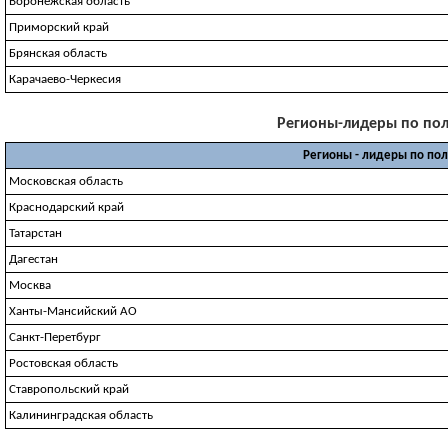
Воронежская область
Приморский край
Брянская область
Карачаево-Черкесия
Регионы-лидеры по полу
Регионы - лидеры по по
Московская область
Краснодарский край
Татарстан
Дагестан
Москва
Ханты-Мансийский АО
Санкт-Перетбург
Ростовская область
Ставропольский край
Калининградская область