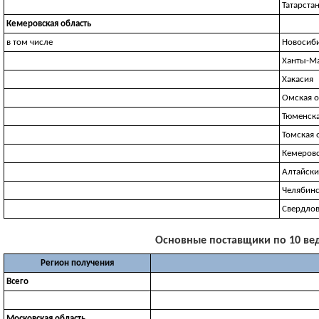
Татарста
Кемеровская область
в том числе
Новосиби
Ханты-М
Хакасия
Омская о
Тюменска
Томская 
Кемеровс
Алтайски
Челябинс
Свердлов
Основные поставщики по 10 веду
Регион получения
Всего
Московская область