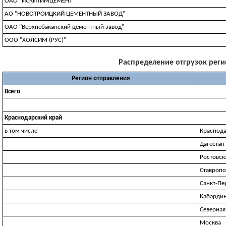
ОАО "ИСКИТИМЦЕМЕНТ"
АО "НОВОТРОИЦКИЙ ЦЕМЕНТНЫЙ ЗАВОД"
ОАО "Верхнебаканский цементный завод"
ООО "ХОЛСИМ (РУС)"
Распределение отгрузок регио
Регион отправления
Всего
Краснодарский край
в том числе
Краснода
Дагестан
Ростовск
Ставропо
Санкт-Пе
Кабардин
Северная
Москва