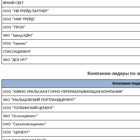
ЯРКИЙ СВЕТ
ООО ''НВ-ТРЕЙД ПАРТНЕР''
ООО ''МИГ-ТРЕЙД''
ООО ''ПРОК''
ЗАО "Завод КДМ"
ООО "Гермес"
СПАССКЦЕМЕНТ
ЗАО "ДСК №7"
Компании-лидеры по экс
Компании-лиде
ООО "ЮЖНО-УРАЛЬСКАЯ ГОРНО-ПЕРЕРАБАТЫВАЮЩАЯ КОМПАНИЯ"
ЗАО "МАЛЬЦОВСКИЙ ПОРТЛАНДЦЕМЕНТ"
ООО "ТОПКИНСКИЙ ЦЕМЕНТ"
ЗАО "Осколцемент"
ОАО "Сухоложскцемент"
ООО *ЦЕМЕНТ*