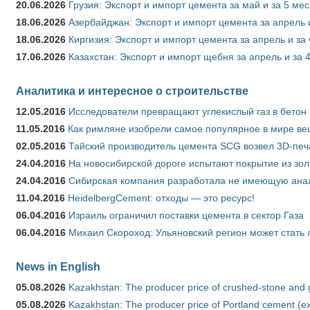
20.06.2026
Грузия: Экспорт и импорт цемента за май и за 5 ме
18.06.2026
Азербайджан: Экспорт и импорт цемента за апрель 
18.06.2026
Киргизия: Экспорт и импорт цемента за апрель и за
17.06.2026
Казахстан: Экспорт и импорт щебня за апрель и за 
Аналитика и интересное о строительстве
12.05.2016
Исследователи превращают углекислый газ в бетон
11.05.2016
Как римляне изобрели самое популярное в мире ве
02.05.2016
Тайский производитель цемента SCG возвел 3D-печ
24.04.2016
На новосибирской дороге испытают покрытие из зо
24.04.2016
Сибирская компания разработала не имеющую анало
11.04.2016
HeidelbergCement: отходы — это ресурс!
06.04.2016
Израиль ограничил поставки цемента в сектор Газа
06.04.2016
Михаил Скороход: Ульяновский регион может стать 
News in English
05.08.2026
Kazakhstan: The producer price of crushed-stone and 
05.08.2026
Kazakhstan: The producer price of Portland cement (ex