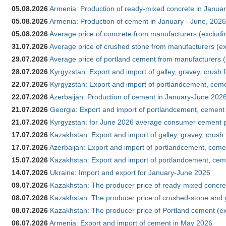
05.08.2026
Armenia: Production of ready-mixed concrete in Januar
05.08.2026
Armenia: Production of cement in January - June, 2026
05.08.2026
Average price of concrete from manufacturers (excludi
31.07.2026
Average price of crushed stone from manufacturers (e
29.07.2026
Average price of portland cement from manufacturers 
28.07.2026
Kyrgyzstan: Export and import of galley, gravey, crush 
22.07.2026
Kyrgyzstan: Export and import of portlandcement, cemen
22.07.2026
Azerbaijan: Production of cement in January-June 202
21.07.2026
Georgia: Export and import of portlandcement, cement 
21.07.2026
Kyrgyzstan: for June 2026 average consumer cement 
17.07.2026
Kazakhstan: Export and import of galley, gravey, crush
17.07.2026
Azerbaijan: Export and import of portlandcement, cemen
15.07.2026
Kazakhstan: Export and import of portlandcement, cem
14.07.2026
Ukraine: Import and export for January-June 2026
09.07.2026
Kazakhstan: The producer price of ready-mixed concre
08.07.2026
Kazakhstan: The producer price of crushed-stone and 
08.07.2026
Kazakhstan: The producer price of Portland cement (ex
06.07.2026
Armenia: Export and import of cement in May 2026