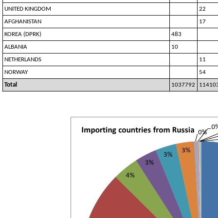
UNITED KINGDOM
22
AFGHANISTAN
17
KOREA (DPRK)
483
ALBANIA
10
NETHERLANDS
11
NORWAY
54
Total
1037792
11410