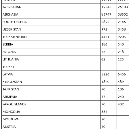
AZERBAIJAN
19545
26103
ABKHAZIA
83747
38502
SOUTH OSSETIA
2892
2146
UZBEKISTAN
972
3458
TURKMENISTAN
4451
9205
SERBIA
186
540
ESTONIA
73
218
LITHUANIA
62
125
TURKEY
LATVIA
5226
6456
KYRGYZSTAN
1820
489
TAJIKISTAN
70
136
ARMENIA
57
240
FAROE ISLANDS
70
402
MONGOLIA
334
MOLDOVA
20
AUSTRIA
40