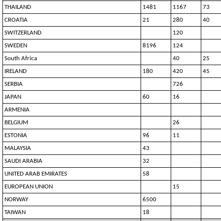
THAILAND
1481
1167
73
CROATIA
21
280
40
SWITZERLAND
120
SWEDEN
8196
124
South Africa
40
25
IRELAND
180
420
45
SERBIA
726
JAPAN
60
16
ARMENIA
BELGIUM
26
ESTONIA
96
11
MALAYSIA
43
SAUDI ARABIA
32
UNITED ARAB EMIRATES
58
EUROPEAN UNION
15
NORWAY
6500
TAIWAN
18