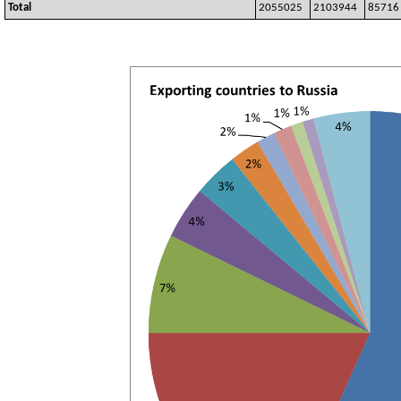
Total
2055025
2103944
85716