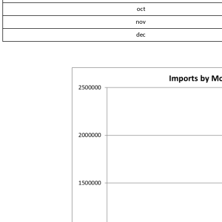
oct
nov
dec