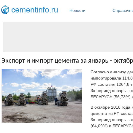
Перейти к основному содержанию
Новости
Справочн
Экспорт и импорт цемента за январь - октябр
Согласно анализу д
импортировала 114,8 
РФ составил 1264,8 тыс
За период январь - о
БЕЛАРУСЬ (56,73%) 
В октябре 2018 года 
цемента из РФ составил
За период январь - 
(64,09%) и БЕЛАРУСЬ