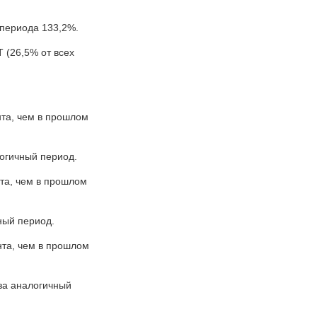
 периода 133,2%.
 (26,5% от всех
нта, чем в прошлом
логичный период.
нта, чем в прошлом
ный период.
нта, чем в прошлом
 за аналогичный