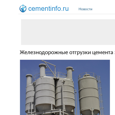
Перейти к основному содержанию
Новости
Железнодорожные отгрузки цемента з