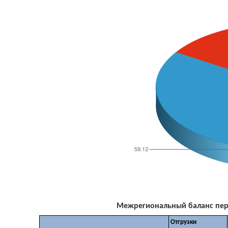
Межрегиональный баланс перев
Отгрузки