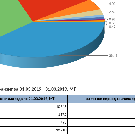
ранзит за 01.03.2019 - 31.03.2019, МТ
с начала года по 31.03.2019, МТ
за тот же период с начала 
10245
1472
793
12510