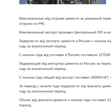
Максимальные ж/д отгрузки цемента за указанный пери
отгрузок по РФ).
Максимальный экспорт произвел Центральный ФО в коли
Лидером по ж/д экспорту цемента в Россию с начала г
году за аналогичный период.
С начала года ж/д поставки в Россию составили 12753
Лидирующий ж/д импортер цемента из России за период
году за аналогичный период.
С начала года общий ж/д экспорт составил 180859 МТ,
За период с начала года лидером по ж/д транзиту цем
году за аналогичный период.
Объем ж/д транзита цемента с начала года составил 1
период.