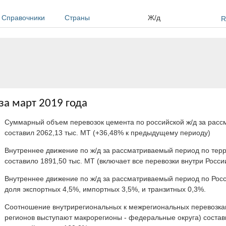
Справочники
Страны
Ж/д
R
а март 2019 года
Суммарный объем перевозок цемента по российской ж/д за рас
составил 2062,13 тыс. МТ (+36,48% к предыдущему периоду)
Внутреннее движение по ж/д за рассматриваемый период по тер
составило 1891,50 тыс. МТ (включает все перевозки внутри Росси
Внутреннее движение по ж/д за рассматриваемый период по Росс
доля экспортных 4,5%, импортных 3,5%, и транзитных 0,3%.
Соотношение внутрирегиональных к межрегиональных перевозкам
регионов выступают макрорегионы - федеральные округа) состав