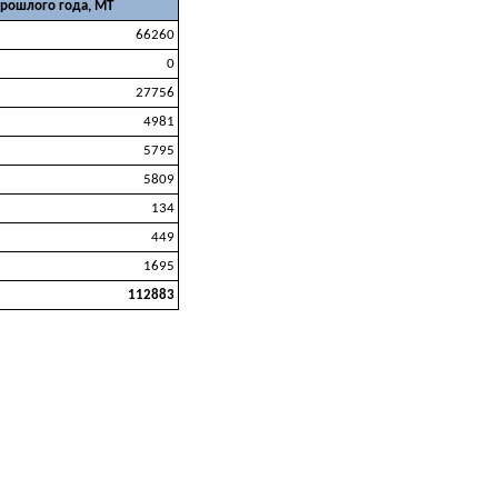
прошлого года, МТ
66260
0
27756
4981
5795
5809
134
449
1695
112883