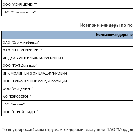
ООО "АЗИЯ ЦЕМЕНТ"
ЗАО "Осколцемент"
Компании-лидеры по полу
Компании-лидеры по
ОАО "Сургутнефтегаз"
ОАО "ПИК-ИНДУСТРИЯ"
ИП ДЖУККАЕВ ИЛЬЯС БОРИСБИЕВИЧ
ООО "ПЖТ Думпкар"
ИП СМОЛИН ВИКТОР ВЛАДИМИРОВИЧ
ООО "Региональный фонд инвестиций"
ООО "АС ЦЕМЕНТ"
АО "ЕВРОБЕТОН"
ЗАО "Беатон"
ООО "СТРОЙ-ЛИДЕР"
По внутрироссийским отрузкам лидерами выступили ПАО "Мордо