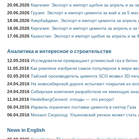
20.06.2026
Киргизия: Экспорт и импорт щебня за апрель и за ч
20.06.2026
Грузия: Экспорт и импорт цемента за май и за 5 ме
18.06.2026
Азербайджан: Экспорт и импорт цемента за апрель 
18.06.2026
Киргизия: Экспорт и импорт цемента за апрель и за
17.06.2026
Казахстан: Экспорт и импорт щебня за апрель и за 
Аналитика и интересное о строительстве
12.05.2016
Исследователи превращают углекислый газ в бетон
11.05.2016
Как римляне изобрели самое популярное в мире ве
02.05.2016
Тайский производитель цемента SCG возвел 3D-печ
24.04.2016
На новосибирской дороге испытают покрытие из зо
24.04.2016
Сибирская компания разработала не имеющую анало
11.04.2016
HeidelbergCement: отходы — это ресурс!
06.04.2016
Израиль ограничил поставки цемента в сектор Газа
06.04.2016
Михаил Скороход: Ульяновский регион может стать 
News in English