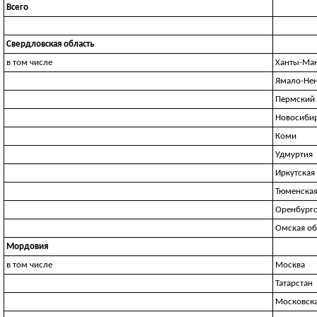
Всего
Свердловская область
в том числе
Ханты-Ма
Ямало-Не
Пермский 
Новосибир
Коми
Удмуртия
Иркутская
Тюменская
Оренбургс
Омская об
Мордовия
в том числе
Москва
Татарстан
Московска