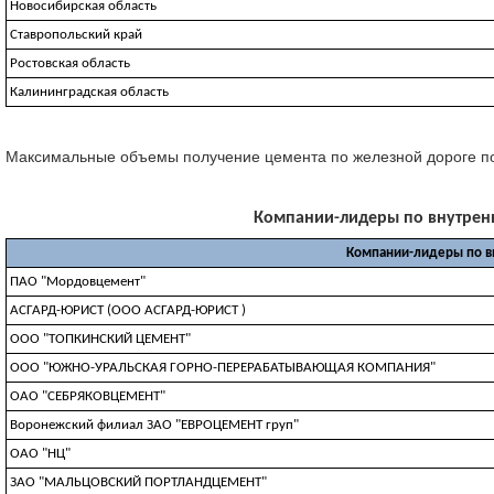
Новосибирская область
Ставропольский край
Ростовская область
Калининградская область
Максимальные объемы получение цемента по железной дороге показ
Компании-лидеры по внутренни
Компании-лидеры по в
ПАО "Мордовцемент"
АСГАРД-ЮРИСТ (ООО АСГАРД-ЮРИСТ )
ООО "ТОПКИНСКИЙ ЦЕМЕНТ"
ООО "ЮЖНО-УРАЛЬСКАЯ ГОРНО-ПЕРЕРАБАТЫВАЮЩАЯ КОМПАНИЯ"
ОАО "СЕБРЯКОВЦЕМЕНТ"
Воронежский филиал ЗАО "ЕВРОЦЕМЕНТ груп"
ОАО "НЦ"
ЗАО "МАЛЬЦОВСКИЙ ПОРТЛАНДЦЕМЕНТ"