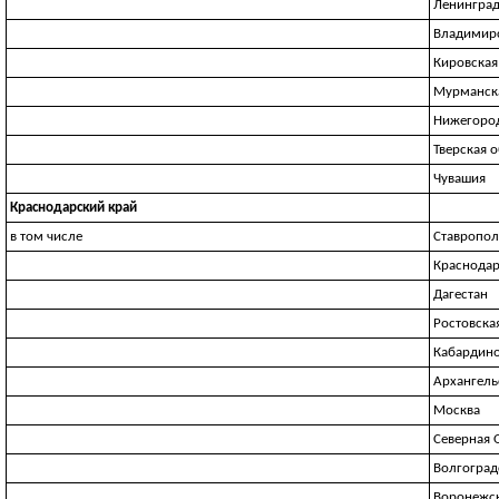
Ленинград
Владимирс
Кировская
Мурманска
Нижегород
Тверская 
Чувашия
Краснодарский край
в том числе
Ставропол
Краснодар
Дагестан
Ростовска
Кабардино
Архангель
Москва
Северная 
Волгоград
Воронежск