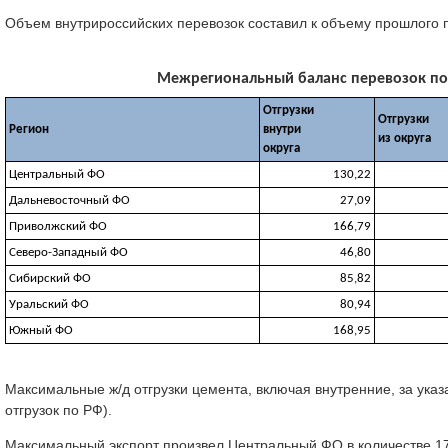
Объем внутрироссийских перевозок составил к объему прошлого 
Межрегиональный баланс перевозок по м
Отгрузки
Отгрузки
Регион
внутри
из округа
округа
Центральный ФО
130,22
Дальневосточный ФО
27,09
Приволжский ФО
166,79
Северо-Западный ФО
46,80
Сибирский ФО
85,82
Уральский ФО
80,94
Южный ФО
168,95
Максимальные ж/д отгрузки цемента, включая внутренние, за ука
отгрузок по РФ).
Максимальный экспорт произвел Центральный ФО в количестве 17,