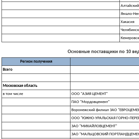
Алтайский
Ямало-Не
Хакасия
Челябинск
Кемеровск
Основные поставщики по 10 веду
Регион получения
Всего
Московская область
в том числе
ООО "АЗИЯ ЦЕМЕНТ"
ПАО "Мордовцемент"
Воронежский филиал ЗАО "ЕВРОЦЕМЕН
ООО "ЮЖНО-УРАЛЬСКАЯ ГОРНО-ПЕР
ЗАО "МИХАЙЛОВЦЕМЕНТ"
ЗАО "МАЛЬЦОВСКИЙ ПОРТЛАНДЦЕМЕ