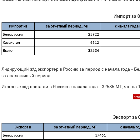
Импорт за 0
Импорт из
за отчетный период, МТ
с начала года
Белоруссия
25922
Казахстан
6612
Всего
32534
Лидирующий ж/д экспортер в Россию за период с начала года - Б
за аналогичный период.
Итоговые ж/д поставки в Россию с начала года - 32535 МТ, что н
erro
Экспорт за 0
Экспорт в
за отчетный период, МТ
с начала г
Белоруссия
17461