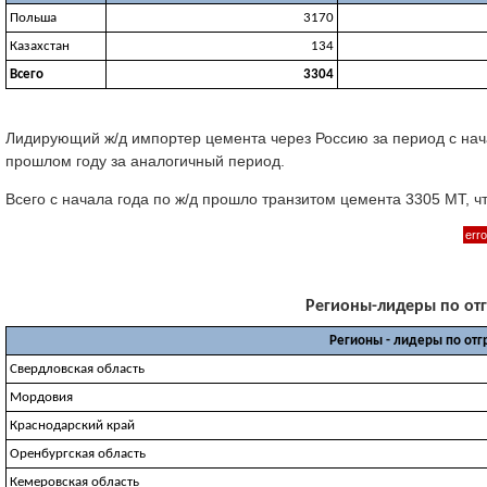
Польша
3170
Казахстан
134
Всего
3304
Лидирующий ж/д импортер цемента через Россию за период с нача
прошлом году за аналогичный период.
Всего с начала года по ж/д прошло транзитом цемента 3305 МТ, 
erro
Регионы-лидеры по отгр
Регионы - лидеры по отг
Свердловская область
Мордовия
Краснодарский край
Оренбургская область
Кемеровская область