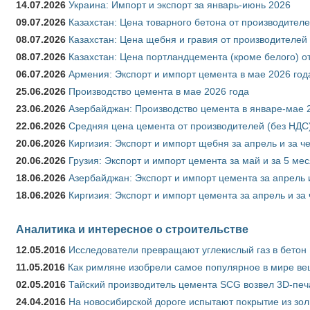
14.07.2026
Украина: Импорт и экспорт за январь-июнь 2026
09.07.2026
Казахстан: Цена товарного бетона от производителе
08.07.2026
Казахстан: Цена щебня и гравия от производителей
08.07.2026
Казахстан: Цена портландцемента (кроме белого) о
06.07.2026
Армения: Экспорт и импорт цемента в мае 2026 год
25.06.2026
Производство цемента в мае 2026 года
23.06.2026
Азербайджан: Производство цемента в январе-мае 
22.06.2026
Средняя цена цемента от производителей (без НДС)
20.06.2026
Киргизия: Экспорт и импорт щебня за апрель и за ч
20.06.2026
Грузия: Экспорт и импорт цемента за май и за 5 ме
18.06.2026
Азербайджан: Экспорт и импорт цемента за апрель 
18.06.2026
Киргизия: Экспорт и импорт цемента за апрель и за
Аналитика и интересное о строительстве
12.05.2016
Исследователи превращают углекислый газ в бетон
11.05.2016
Как римляне изобрели самое популярное в мире ве
02.05.2016
Тайский производитель цемента SCG возвел 3D-печ
24.04.2016
На новосибирской дороге испытают покрытие из зо