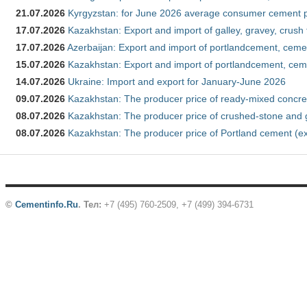
21.07.2026
Kyrgyzstan: for June 2026 average consumer cement 
17.07.2026
Kazakhstan: Export and import of galley, gravey, crush
17.07.2026
Azerbaijan: Export and import of portlandcement, cemen
15.07.2026
Kazakhstan: Export and import of portlandcement, cem
14.07.2026
Ukraine: Import and export for January-June 2026
09.07.2026
Kazakhstan: The producer price of ready-mixed concre
08.07.2026
Kazakhstan: The producer price of crushed-stone and 
08.07.2026
Kazakhstan: The producer price of Portland cement (ex
©
Cementinfo.Ru
.
Тел:
+7 (495) 760-2509, +7 (499) 394-6731