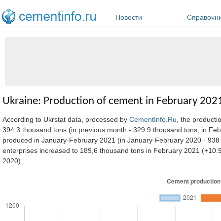
Перейти к основному содержанию
Новости
Справочн
Ukraine: Production of cement in February 202
According to Ukrstat data, processed by
CementInfo.Ru
, the product
394.3 thousand tons (in previous month - 329.9 thousand tons, in Fe
produced in January-February 2021 (in January-February 2020 - 938 
enterprises increased to 189,6 thousand tons in February 2021 (+1
2020).