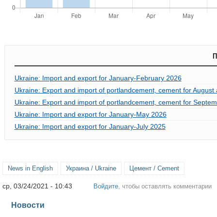
П
Ukraine: Import and export for January-February 2026
Ukraine: Export and import of portlandcement, cement for August 
Ukraine: Export and import of portlandcement, cement for Septem
Ukraine: Import and export for January-May 2026
Ukraine: Import and export for January-July 2025
News in English
Украина / Ukraine
Цемент / Cement
ср, 03/24/2021 - 10:43
Войдите
, чтобы оставлять комментарии
Новости