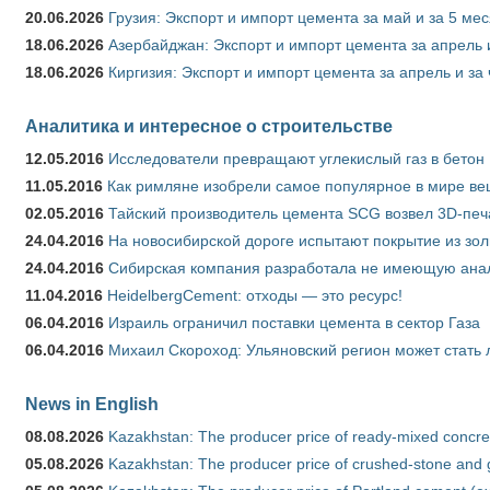
20.06.2026
Грузия: Экспорт и импорт цемента за май и за 5 ме
18.06.2026
Азербайджан: Экспорт и импорт цемента за апрель 
18.06.2026
Киргизия: Экспорт и импорт цемента за апрель и за
Аналитика и интересное о строительстве
12.05.2016
Исследователи превращают углекислый газ в бетон
11.05.2016
Как римляне изобрели самое популярное в мире ве
02.05.2016
Тайский производитель цемента SCG возвел 3D-печ
24.04.2016
На новосибирской дороге испытают покрытие из зо
24.04.2016
Сибирская компания разработала не имеющую анало
11.04.2016
HeidelbergCement: отходы — это ресурс!
06.04.2016
Израиль ограничил поставки цемента в сектор Газа
06.04.2016
Михаил Скороход: Ульяновский регион может стать 
News in English
08.08.2026
Kazakhstan: The producer price of ready-mixed concret
05.08.2026
Kazakhstan: The producer price of crushed-stone and g