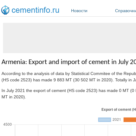
Перейти к основному содержанию
Новости
Справочн
Armenia: Export and import of cement in July 2
According to the analysis of data by Statistical Commitee of the Repu
(HS code 2523) has made 9 883 MT (30 502 MT in 2020). Totally in 
In July 2021 the export of cement (HS code 2523) has made 0 MT (0 M
MT in 2020).