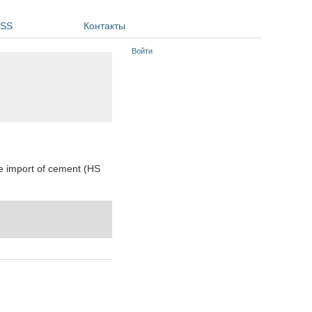
SS
Контакты
Войти
e import of cement (HS