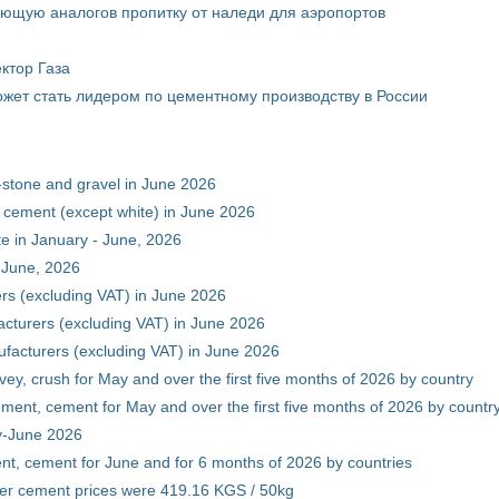
ющую аналогов пропитку от наледи для аэропортов
ктор Газа
жет стать лидером по цементному производству в России
-stone and gravel in June 2026
 cement (except white) in June 2026
e in January - June, 2026
 June, 2026
rs (excluding VAT) in June 2026
cturers (excluding VAT) in June 2026
facturers (excluding VAT) in June 2026
vey, crush for May and over the first five months of 2026 by country
ment, cement for May and over the first five months of 2026 by countr
ry-June 2026
nt, cement for June and for 6 months of 2026 by countries
er cement prices were 419.16 KGS / 50kg