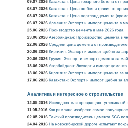
09.07.2026
Казахстан: Цена товарного бетона от пр
08.07.2026
Казахстан: Цена щебня и гравия от прои
08.07.2026
Казахстан: Цена портландцемента (кроме
06.07.2026
Армения: Экспорт и импорт цемента в ма
25.06.2026
Производство цемента в мае 2026 года
23.06.2026
Азербайджан: Производство цемента в я
22.06.2026
Средняя цена цемента от производителей
20.06.2026
Киргизия: Экспорт и импорт щебня за ап
20.06.2026
Грузия: Экспорт и импорт цемента за май
18.06.2026
Азербайджан: Экспорт и импорт цемента 
18.06.2026
Киргизия: Экспорт и импорт цемента за а
17.06.2026
Казахстан: Экспорт и импорт щебня за ап
Аналитика и интересное о строительстве
12.05.2016
Исследователи превращают углекислый г
11.05.2016
Как римляне изобрели самое популярное 
02.05.2016
Тайский производитель цемента SCG воз
24.04.2016
На новосибирской дороге испытают покры