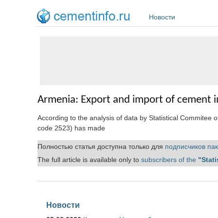
Перейти к основному содержанию
Новости
Armenia: Export and import of cement 
According to the analysis of data by Statistical Commitee 
code 2523) has made
Полностью статья доступна только для
подписчиков пак
The full article is available only to
subscribers of the
"Stati
Новости