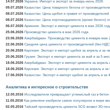
14.07.2026
Украина: Импорт и экспорт за январь-июнь 2026
09.07.2026
Казахстан: Цена товарного бетона от производителе
08.07.2026
Казахстан: Цена щебня и гравия от производителей
08.07.2026
Казахстан: Цена портландцемента (кроме белого) о
06.07.2026
Армения: Экспорт и импорт цемента в мае 2026 год
25.06.2026
Производство цемента в мае 2026 года
23.06.2026
Азербайджан: Производство цемента в январе-мае 
22.06.2026
Средняя цена цемента от производителей (без НДС)
20.06.2026
Киргизия: Экспорт и импорт щебня за апрель и за ч
20.06.2026
Грузия: Экспорт и импорт цемента за май и за 5 ме
18.06.2026
Азербайджан: Экспорт и импорт цемента за апрель 
18.06.2026
Киргизия: Экспорт и импорт цемента за апрель и за
17.06.2026
Казахстан: Экспорт и импорт щебня за апрель и за 
Аналитика и интересное о строительстве
12.05.2016
Исследователи превращают углекислый газ в бетон
11.05.2016
Как римляне изобрели самое популярное в мире ве
02.05.2016
Тайский производитель цемента SCG возвел 3D-печ