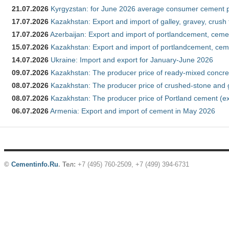
21.07.2026
Kyrgyzstan: for June 2026 average consumer cement 
17.07.2026
Kazakhstan: Export and import of galley, gravey, crush
17.07.2026
Azerbaijan: Export and import of portlandcement, cemen
15.07.2026
Kazakhstan: Export and import of portlandcement, cem
14.07.2026
Ukraine: Import and export for January-June 2026
09.07.2026
Kazakhstan: The producer price of ready-mixed concre
08.07.2026
Kazakhstan: The producer price of crushed-stone and 
08.07.2026
Kazakhstan: The producer price of Portland cement (ex
06.07.2026
Armenia: Export and import of cement in May 2026
©
Cementinfo.Ru
.
Тел:
+7 (495) 760-2509, +7 (499) 394-6731