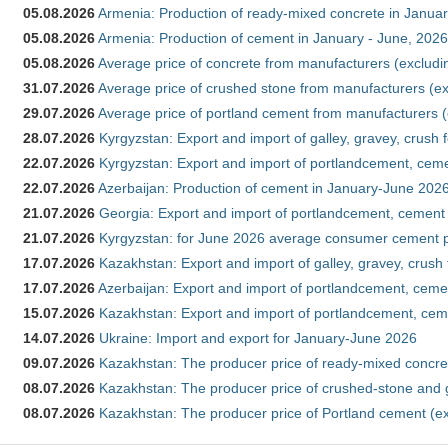
05.08.2026
Armenia: Production of ready-mixed concrete in Januar
05.08.2026
Armenia: Production of cement in January - June, 2026
05.08.2026
Average price of concrete from manufacturers (excludi
31.07.2026
Average price of crushed stone from manufacturers (e
29.07.2026
Average price of portland cement from manufacturers 
28.07.2026
Kyrgyzstan: Export and import of galley, gravey, crush 
22.07.2026
Kyrgyzstan: Export and import of portlandcement, cemen
22.07.2026
Azerbaijan: Production of cement in January-June 202
21.07.2026
Georgia: Export and import of portlandcement, cement 
21.07.2026
Kyrgyzstan: for June 2026 average consumer cement 
17.07.2026
Kazakhstan: Export and import of galley, gravey, crush
17.07.2026
Azerbaijan: Export and import of portlandcement, cemen
15.07.2026
Kazakhstan: Export and import of portlandcement, cem
14.07.2026
Ukraine: Import and export for January-June 2026
09.07.2026
Kazakhstan: The producer price of ready-mixed concre
08.07.2026
Kazakhstan: The producer price of crushed-stone and 
08.07.2026
Kazakhstan: The producer price of Portland cement (ex