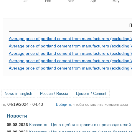
П
Average price of portland cement from manufacturers (excluding V
Average price of portland cement from manufacturers (excluding 
Average price of portland cement from manufacturers (excluding V
Average price of portland cement from manufacturers (excluding
Average price of portland cement from manufacturers (excluding 
News in English
Россия / Russia
Цемент / Cement
пт, 04/19/2024 - 04:43
Войдите
, чтобы оставлять комментарии
Новости
05.08.2026
Казахстан: Цена щебня и гравия от производителей
05.08.2026
Казахстан: Цена портландцемента (кроме белого) о