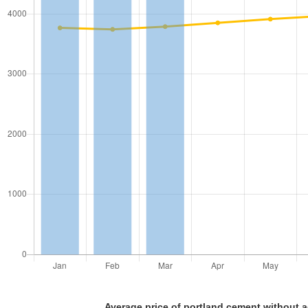
Average price of portland cement without 