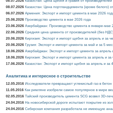
08.07.2026
Казахстан: Цена щебня и гравия от производителей
08.07.2026
Казахстан: Цена портландцемента (кроме белого) о
06.07.2026
Армения: Экспорт и импорт цемента в мае 2026 год
25.06.2026
Производство цемента в мае 2026 года
23.06.2026
Азербайджан: Производство цемента в январе-мае 
22.06.2026
Средняя цена цемента от производителей (без НДС)
20.06.2026
Киргизия: Экспорт и импорт щебня за апрель и за ч
20.06.2026
Грузия: Экспорт и импорт цемента за май и за 5 ме
18.06.2026
Азербайджан: Экспорт и импорт цемента за апрель 
18.06.2026
Киргизия: Экспорт и импорт цемента за апрель и за
17.06.2026
Казахстан: Экспорт и импорт щебня за апрель и за 
Аналитика и интересное о строительстве
12.05.2016
Исследователи превращают углекислый газ в бетон
11.05.2016
Как римляне изобрели самое популярное в мире ве
02.05.2016
Тайский производитель цемента SCG возвел 3D-печ
24.04.2016
На новосибирской дороге испытают покрытие из зо
24.04.2016
Сибирская компания разработала не имеющую анало