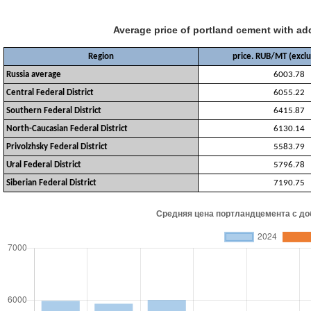
Average price of portland cement with ad
Region
price. RUB/MT (exclu
Russia average
6003.78
Central Federal District
6055.22
Southern Federal District
6415.87
North-Caucasian Federal District
6130.14
Privolzhsky Federal District
5583.79
Ural Federal District
5796.78
Siberian Federal District
7190.75