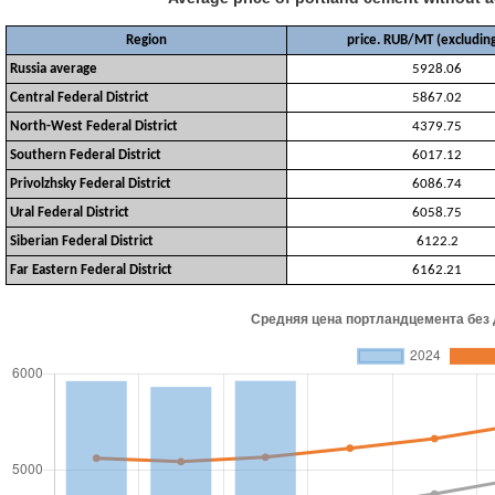
Region
price. RUB/MT (excludin
Russia average
5928.06
Central Federal District
5867.02
North-West Federal District
4379.75
Southern Federal District
6017.12
Privolzhsky Federal District
6086.74
Ural Federal District
6058.75
Siberian Federal District
6122.2
Far Eastern Federal District
6162.21