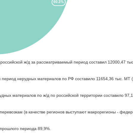
оссийской ж/д за рассматриваемый период составил 12000,47 тыс
 период нерудных материалов по РФ составило 11654,36 тыс. МТ 
дных материалов по ж/д по российской территории составило 97,1
еревозкам (в качестве регионов выступают макрорегионы - федер
 прошлого периода 89,9%.