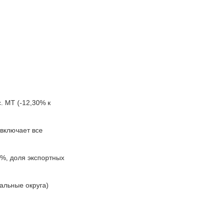
. МТ (-12,30% к
(включает все
%, доля экспортных
альные округа)