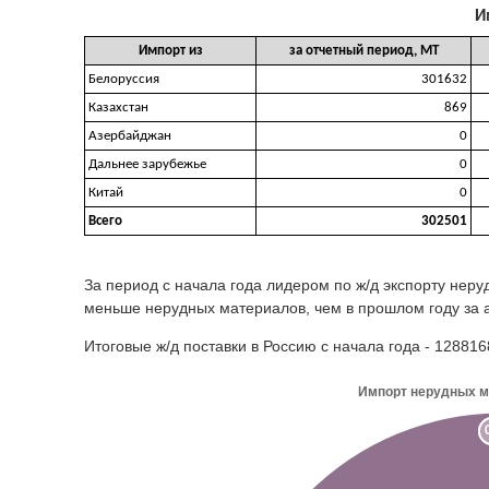
И
Импорт из
за отчетный период, МТ
Белоруссия
301632
Казахстан
869
Азербайджан
0
Дальнее зарубежье
0
Китай
0
Всего
302501
За период с начала года лидером по ж/д экспорту нер
меньше нерудных материалов, чем в прошлом году за 
Итоговые ж/д поставки в Россию с начала года - 12881