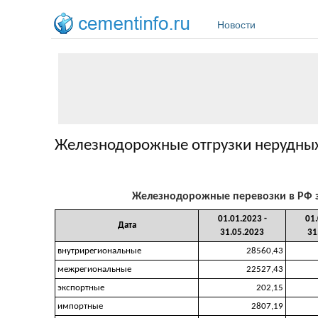
Перейти к основному содержанию
Новости
Железнодорожные отгрузки нерудных
Железнодорожные перевозки в РФ за п
01.01.2023 -
01.
Дата
31.05.2023
31
внутрирегиональные
28560,43
межрегиональные
22527,43
экспортные
202,15
импортные
2807,19