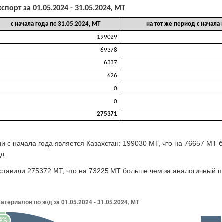
спорт за 01.05.2024 - 31.05.2024, МТ
с начала года по 31.05.2024, МТ
на тот же период с начала
199029
69378
6337
626
0
0
275371
и с начала года является Казахстан: 199030 МТ, что на 76657 МТ
д.
оставили 275372 МТ, что на 73225 МТ больше чем за аналогичный 