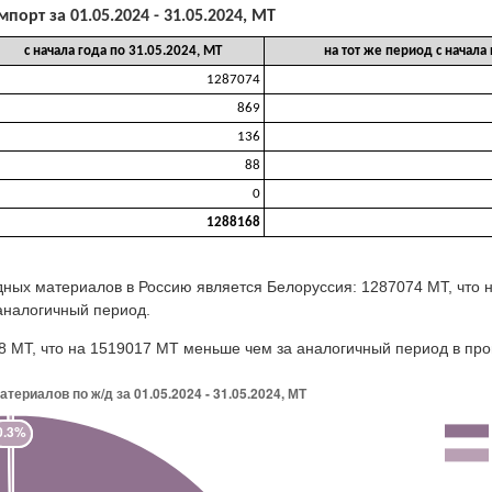
мпорт за 01.05.2024 - 31.05.2024, МТ
с начала года по 31.05.2024, МТ
на тот же период с начала
1287074
869
136
88
0
1288168
удных материалов в Россию является Белоруссия: 1287074 МТ, что
аналогичный период.
68 МТ, что на 1519017 МТ меньше чем за аналогичный период в про