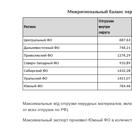
Межрегиональный баланс перев
Отгрузки
Регион
внутри
округа
Центральный ФО
687,63
Дальневосточный ФО
746,21
Приволжский ФО
1276,29
Северо-Западный ФО
910,89
Сибирский ФО
1432,28
Уральский ФО
1421,07
Южный ФО
764,46
Максимальные ж/д отгрузки нерудных материалов, вклю
от всех отгрузок по РФ).
Максимальный экспорт произвел Южный ФО в количестве