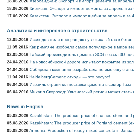
18.06.2026
Азербайджан: Экспорт и импорт цемента за апрель 
18.06.2026
Киргизия: Экспорт и импорт цемента за апрель и за
17.06.2026
Казахстан: Экспорт и импорт щебня за апрель и за 
Аналитика и интересное о строительстве
12.05.2016
Исследователи превращают углекислый газ в бетон
11.05.2016
Как римляне изобрели самое популярное в мире ве
02.05.2016
Тайский производитель цемента SCG возвел 3D-печ
24.04.2016
На новосибирской дороге испытают покрытие из зо
24.04.2016
Сибирская компания разработала не имеющую анало
11.04.2016
HeidelbergCement: отходы — это ресурс!
06.04.2016
Израиль ограничил поставки цемента в сектор Газа
06.04.2016
Михаил Скороход: Ульяновский регион может стать 
News in English
05.08.2026
Kazakhstan: The producer price of crushed-stone and 
05.08.2026
Kazakhstan: The producer price of Portland cement (ex
05.08.2026
Armenia: Production of ready-mixed concrete in Januar