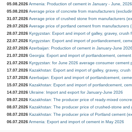
05.08.2026
Armenia: Production of cement in January - June, 2026
05.08.2026
Average price of concrete from manufacturers (excludi
31.07.2026
Average price of crushed stone from manufacturers (e
29.07.2026
Average price of portland cement from manufacturers 
28.07.2026
Kyrgyzstan: Export and import of galley, gravey, crush 
22.07.2026
Kyrgyzstan: Export and import of portlandcement, cemen
22.07.2026
Azerbaijan: Production of cement in January-June 202
21.07.2026
Georgia: Export and import of portlandcement, cement 
21.07.2026
Kyrgyzstan: for June 2026 average consumer cement 
17.07.2026
Kazakhstan: Export and import of galley, gravey, crush
17.07.2026
Azerbaijan: Export and import of portlandcement, cemen
15.07.2026
Kazakhstan: Export and import of portlandcement, cem
14.07.2026
Ukraine: Import and export for January-June 2026
09.07.2026
Kazakhstan: The producer price of ready-mixed concre
08.07.2026
Kazakhstan: The producer price of crushed-stone and 
08.07.2026
Kazakhstan: The producer price of Portland cement (ex
06.07.2026
Armenia: Export and import of cement in May 2026