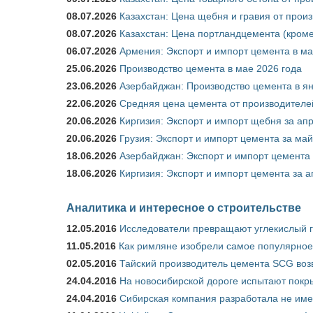
08.07.2026
Казахстан: Цена щебня и гравия от прои
08.07.2026
Казахстан: Цена портландцемента (кроме
06.07.2026
Армения: Экспорт и импорт цемента в ма
25.06.2026
Производство цемента в мае 2026 года
23.06.2026
Азербайджан: Производство цемента в я
22.06.2026
Средняя цена цемента от производителей
20.06.2026
Киргизия: Экспорт и импорт щебня за ап
20.06.2026
Грузия: Экспорт и импорт цемента за май
18.06.2026
Азербайджан: Экспорт и импорт цемента 
18.06.2026
Киргизия: Экспорт и импорт цемента за а
Аналитика и интересное о строительстве
12.05.2016
Исследователи превращают углекислый г
11.05.2016
Как римляне изобрели самое популярное 
02.05.2016
Тайский производитель цемента SCG воз
24.04.2016
На новосибирской дороге испытают покры
24.04.2016
Сибирская компания разработала не име