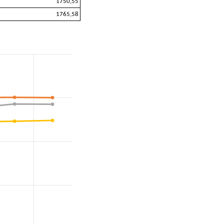
1750,55
1765,58