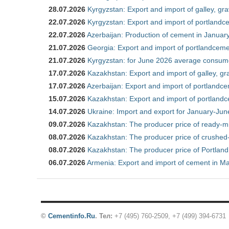
28.07.2026
Kyrgyzstan: Export and import of galley, gra
22.07.2026
Kyrgyzstan: Export and import of portlandce
22.07.2026
Azerbaijan: Production of cement in Janua
21.07.2026
Georgia: Export and import of portlandceme
21.07.2026
Kyrgyzstan: for June 2026 average consum
17.07.2026
Kazakhstan: Export and import of galley, gr
17.07.2026
Azerbaijan: Export and import of portlandce
15.07.2026
Kazakhstan: Export and import of portlandc
14.07.2026
Ukraine: Import and export for January-Ju
09.07.2026
Kazakhstan: The producer price of ready-m
08.07.2026
Kazakhstan: The producer price of crushed
08.07.2026
Kazakhstan: The producer price of Portland
06.07.2026
Armenia: Export and import of cement in M
©
Cementinfo.Ru
.
Тел:
+7 (495) 760-2509, +7 (499) 394-6731