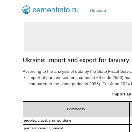
Перейти к основному содержанию
Новости
Ukraine: Import and export for January
According to the analysis of data by the State Fiscal Ser
import of portland cement, cement (HS code 2523) ha
compared to the same period in 2023). For June 2024 
Import an
Commodity
pebbles, gravel, crushed stone
portland cement, cement