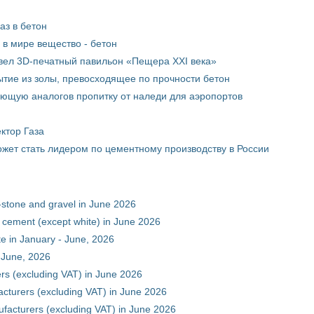
аз в бетон
в мире вещество - бетон
вел 3D-печатный павильон «Пещера XXI века»
тие из золы, превосходящее по прочности бетон
ющую аналогов пропитку от наледи для аэропортов
ктор Газа
жет стать лидером по цементному производству в России
-stone and gravel in June 2026
 cement (except white) in June 2026
e in January - June, 2026
 June, 2026
rs (excluding VAT) in June 2026
cturers (excluding VAT) in June 2026
facturers (excluding VAT) in June 2026