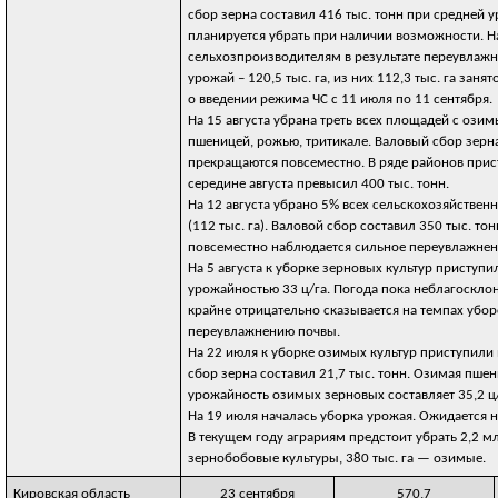
сбор зерна составил 416 тыс. тонн при средней у
планируется убрать при наличии возможности. 
сельхозпроизводителям в результате переувлажн
урожай – 120,5 тыс. га, из них 112,3 тыс. га з
о введении режима ЧС с 11 июля по 11 сентября.
На 15 августа убрана треть всех площадей с ози
пшеницей, рожью, тритикале. Валовый сбор зерна
прекращаются повсеместно. В ряде районов присту
середине августа превысил 400 тыс. тонн.
На 12 августа убрано 5% всех сельскохозяйстве
(112 тыс. га). Валовой сбор составил 350 тыс. т
повсеместно наблюдается сильное переувлажнени
На 5 августа к уборке зерновых культур приступи
урожайностью 33 ц/га. Погода пока неблагоскло
крайне отрицательно сказывается на темпах убор
переувлажнению почвы.
На 22 июля к уборке озимых культур приступили 
сбор зерна составил 21,7 тыс. тонн. Озимая пшен
урожайность озимых зерновых составляет 35,2 ц/
На 19 июля началась уборка урожая. Ожидается н
В текущем году аграриям предстоит убрать 2,2 мл
зернобобовые культуры, 380 тыс. га — озимые.
Кировская область
23 сентября
570,7