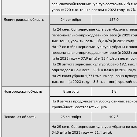
сельскохозяйственных культур составила 298 тыс
уровне 720 тыс. тонн с ростом к 2023 году на 7%.
Ленинградская область
24 сентября
157,0
На 24 сентября зерновые культуры убраны с площад
первоначально-оприходованном весе (в 2023 году –
тыс. тонн), урожайность – 38,7 ц/га (в 2023 году –
На 17 сентября зерновые культуры убраны с площад
первоначально-оприходованном весе (в 2023 году –
га (в 2023 году – 37.9 ц/га) и 35,4 ц/га в весе пос
На 28 августа зерновых культур убрано 19,1 тыс. г
оприходованном весе – 53% к плану (в 2023 году – 
На 29 июля убрано 1,771 тыс. га зерновых культу
тыс. тонн (в 2023 году – 3,5 тыс. тонн), урожайност
Новгородская область
8 августа
1,8
На 8 августа продолжается уборку озимых зернов
Урожайность составляет 27 ц/га.
Псковская область
25 сентября
109,6
На 25 сентября зерновые культуры убраны на пло
34,5 ц/га (в 2023 году — 31,4 ц/га).