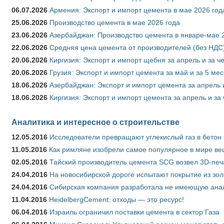
06.07.2026
Армения: Экспорт и импорт цемента в мае 2026 год
25.06.2026
Производство цемента в мае 2026 года
23.06.2026
Азербайджан: Производство цемента в январе-мае 
22.06.2026
Средняя цена цемента от производителей (без НДС)
20.06.2026
Киргизия: Экспорт и импорт щебня за апрель и за ч
20.06.2026
Грузия: Экспорт и импорт цемента за май и за 5 ме
18.06.2026
Азербайджан: Экспорт и импорт цемента за апрель 
18.06.2026
Киргизия: Экспорт и импорт цемента за апрель и за
Аналитика и интересное о строительстве
12.05.2016
Исследователи превращают углекислый газ в бетон
11.05.2016
Как римляне изобрели самое популярное в мире ве
02.05.2016
Тайский производитель цемента SCG возвел 3D-печ
24.04.2016
На новосибирской дороге испытают покрытие из зо
24.04.2016
Сибирская компания разработала не имеющую анало
11.04.2016
HeidelbergCement: отходы — это ресурс!
06.04.2016
Израиль ограничил поставки цемента в сектор Газа