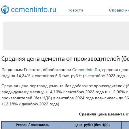
Перейти к основному содержанию
Новости
Справочн
Средняя цена цемента от производителей (бе
По данным Росстата, обработанным
CementInfo.Ru
, средняя цена
году на 14,34% и составила 6,6 тыс. руб./т (в сентябре 2023 года - 
Средняя цена портландцемента без добавок от производителей (бе
предыдущему месяцу, +14,13% к сентябрю 2023 года и +12,96% к
производителей (без НДС) в сентябре 2024 года повысилась до 66
+13,18% к декабрю 2023 года)
Средняя цена цемента от
Регион / показатель
цена, руб/т (без НДС)