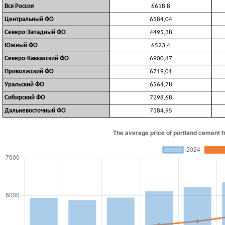
Вся Россия
6618,8
Центральный ФО
6584,04
Северо-Западный ФО
4495,38
Южный ФО
6523,4
Северо-Кавказский ФО
6900,87
Приволжский ФО
6719,01
Уральский ФО
6564,78
Сибирский ФО
7298,68
Дальневосточный ФО
7384,95