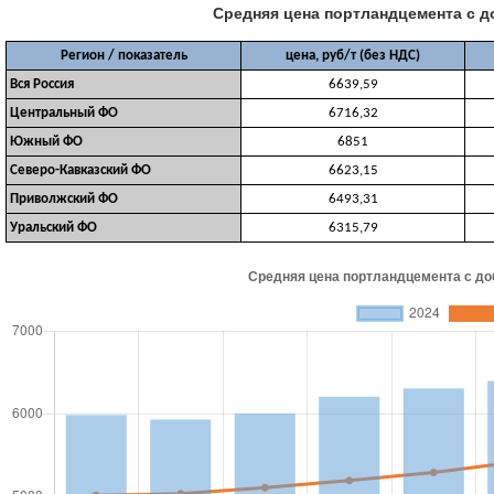
Средняя цена портландцемента с до
Регион / показатель
цена, руб/т (без НДС)
Вся Россия
6639,59
Центральный ФО
6716,32
Южный ФО
6851
Северо-Кавказский ФО
6623,15
Приволжский ФО
6493,31
Уральский ФО
6315,79