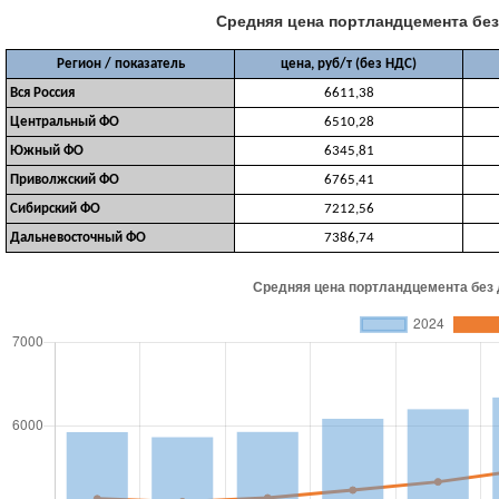
Средняя цена портландцемента без 
Регион / показатель
цена, руб/т (без НДС)
Вся Россия
6611,38
Центральный ФО
6510,28
Южный ФО
6345,81
Приволжский ФО
6765,41
Сибирский ФО
7212,56
Дальневосточный ФО
7386,74