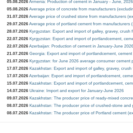
05.08.2026
Armenia: Production of cement in January - June, 2026
05.08.2026
Average price of concrete from manufacturers (excludi
31.07.2026
Average price of crushed stone from manufacturers (e
29.07.2026
Average price of portland cement from manufacturers 
28.07.2026
Kyrgyzstan: Export and import of galley, gravey, crush 
22.07.2026
Kyrgyzstan: Export and import of portlandcement, cemen
22.07.2026
Azerbaijan: Production of cement in January-June 202
21.07.2026
Georgia: Export and import of portlandcement, cement 
21.07.2026
Kyrgyzstan: for June 2026 average consumer cement 
17.07.2026
Kazakhstan: Export and import of galley, gravey, crush
17.07.2026
Azerbaijan: Export and import of portlandcement, cemen
15.07.2026
Kazakhstan: Export and import of portlandcement, cem
14.07.2026
Ukraine: Import and export for January-June 2026
09.07.2026
Kazakhstan: The producer price of ready-mixed concre
08.07.2026
Kazakhstan: The producer price of crushed-stone and 
08.07.2026
Kazakhstan: The producer price of Portland cement (ex