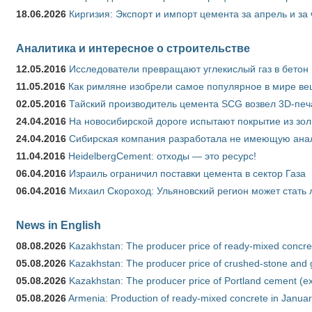
18.06.2026
Киргизия: Экспорт и импорт цемента за апрель и за
Аналитика и интересное о строительстве
12.05.2016
Исследователи превращают углекислый газ в бетон
11.05.2016
Как римляне изобрели самое популярное в мире ве
02.05.2016
Тайский производитель цемента SCG возвел 3D-печ
24.04.2016
На новосибирской дороге испытают покрытие из зо
24.04.2016
Сибирская компания разработала не имеющую анало
11.04.2016
HeidelbergCement: отходы — это ресурс!
06.04.2016
Израиль ограничил поставки цемента в сектор Газа
06.04.2016
Михаил Скороход: Ульяновский регион может стать 
News in English
08.08.2026
Kazakhstan: The producer price of ready-mixed concret
05.08.2026
Kazakhstan: The producer price of crushed-stone and g
05.08.2026
Kazakhstan: The producer price of Portland cement (ex
05.08.2026
Armenia: Production of ready-mixed concrete in Januar