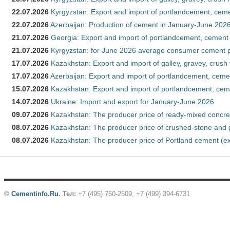
22.07.2026
Kyrgyzstan: Export and import of portlandcement, cemen
22.07.2026
Azerbaijan: Production of cement in January-June 202
21.07.2026
Georgia: Export and import of portlandcement, cement 
21.07.2026
Kyrgyzstan: for June 2026 average consumer cement 
17.07.2026
Kazakhstan: Export and import of galley, gravey, crush
17.07.2026
Azerbaijan: Export and import of portlandcement, cemen
15.07.2026
Kazakhstan: Export and import of portlandcement, cem
14.07.2026
Ukraine: Import and export for January-June 2026
09.07.2026
Kazakhstan: The producer price of ready-mixed concre
08.07.2026
Kazakhstan: The producer price of crushed-stone and 
08.07.2026
Kazakhstan: The producer price of Portland cement (ex
©
Cementinfo.Ru
.
Тел:
+7 (495) 760-2509, +7 (499) 394-6731