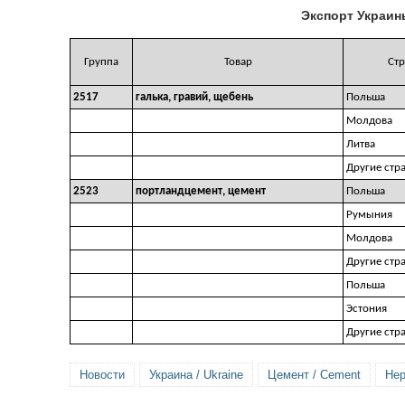
Экспорт Украин
Группа
Товар
Стр
2517
галька, гравий, щебень
Польша
Молдова
Литва
Другие стр
2523
портландцемент, цемент
Польша
Румыния
Молдова
Другие стр
Польша
Эстония
Другие стр
Новости
Украина / Ukraine
Цемент / Cement
Нер