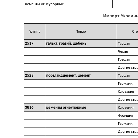
цементы огнеупорные
Импорт Украины
Группа
Товар
Стр
2517
галька, гравий, щебень
Турция
Чехия
Греция
Другие стр
2523
портландцемент, цемент
Турция
Германия
Словакия
Другие стр
3816
цементы огнеупорные
Словения
Франция
Германия
Другие стр