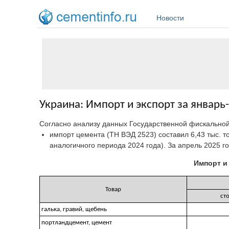
Перейти к основному содержанию
Новости
Украина: Импорт и экспорт за январь
Согласно анализу данных Государственной фискально
импорт цемента (ТН ВЭД 2523) составил 6,43 тыс. то
аналогичного периода 2024 года). За апрель 2025 года
Импорт и
Товар
ст
галька, гравий, щебень
портландцемент, цемент