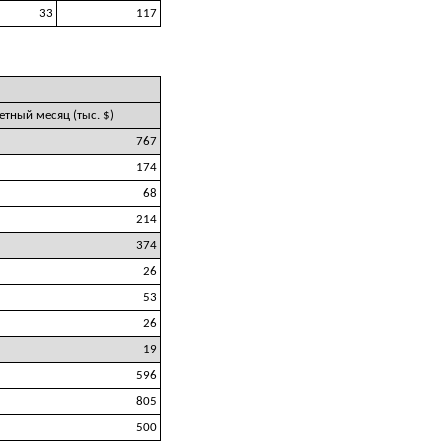
33
117
четный месяц (тыс. $)
767
174
68
214
374
26
53
26
19
596
805
500