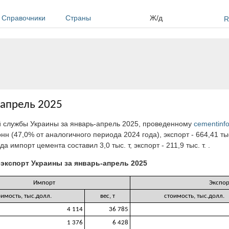
Справочники
Страны
Ж/д
R
-апрель 2025
й службы Украины за январь-апрель 2025, проведенному
cementinfo
нн (47,0% от аналогичного периода 2024 года), экспорт - 664,41 ты
 импорт цемента составил 3,0 тыс. т, экспорт - 211,9 тыс. т. .
 экспорт Украины за январь-апрель 2025
Импорт
Экспор
оимость, тыс.долл.
вес, т
стоимость, тыс.долл.
4 114
36 785
1 376
6 428