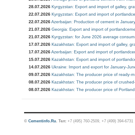
28.07.2026
Kyrgyzstan: Export and import of galley, gra
22.07.2026
Kyrgyzstan: Export and import of portlandce
22.07.2026
Azerbaijan: Production of cement in Janua
21.07.2026
Georgia: Export and import of portlandceme
21.07.2026
Kyrgyzstan: for June 2026 average consum
17.07.2026
Kazakhstan: Export and import of galley, gr
17.07.2026
Azerbaijan: Export and import of portlandce
15.07.2026
Kazakhstan: Export and import of portlandc
14.07.2026
Ukraine: Import and export for January-Ju
09.07.2026
Kazakhstan: The producer price of ready-m
08.07.2026
Kazakhstan: The producer price of crushed
08.07.2026
Kazakhstan: The producer price of Portland
©
Cementinfo.Ru
.
Тел:
+7 (495) 760-2509, +7 (499) 394-6731