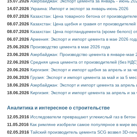
15.07.2026
Азербайджан: Экспорт цемента за январь - июнь 20
14.07.2026
Украина: Импорт и экспорт за январь-июнь 2026
09.07.2026
Казахстан: Цена товарного бетона от производителе
08.07.2026
Казахстан: Цена щебня и гравия от производителей
08.07.2026
Казахстан: Цена портландцемента (кроме белого) о
06.07.2026
Армения: Экспорт и импорт цемента в мае 2026 год
25.06.2026
Производство цемента в мае 2026 года
23.06.2026
Азербайджан: Производство цемента в январе-мае 
22.06.2026
Средняя цена цемента от производителей (без НДС)
20.06.2026
Киргизия: Экспорт и импорт щебня за апрель и за ч
20.06.2026
Грузия: Экспорт и импорт цемента за май и за 5 ме
18.06.2026
Азербайджан: Экспорт и импорт цемента за апрель 
18.06.2026
Киргизия: Экспорт и импорт цемента за апрель и за
Аналитика и интересное о строительстве
12.05.2016
Исследователи превращают углекислый газ в бетон
11.05.2016
Как римляне изобрели самое популярное в мире ве
02.05.2016
Тайский производитель цемента SCG возвел 3D-печ