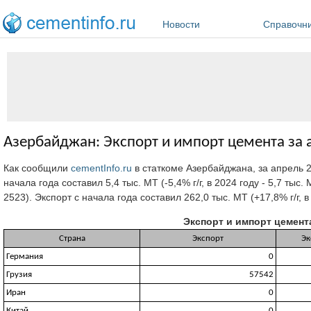
Перейти к основному содержанию
Новости
Справочн
Азербайджан: Экспорт и импорт цемента за а
Как сообщили
cementInfo.ru
в статкоме Азербайджана, за апрель 
начала года составил 5,4 тыс. МТ (-5,4% г/г, в 2024 году - 5,7 т
2523). Экспорт с начала года составил 262,0 тыс. МТ (+17,8% г/г, в
Экспорт и импорт цемента
Страна
Экспорт
Эк
Германия
0
Грузия
57542
Иран
0
Китай
0