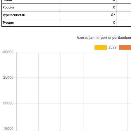
Россия
0
Туркменистан
67
Турция
0