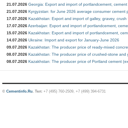
21.07.2026
Georgia: Export and import of portlandcement, cement 
21.07.2026
Kyrgyzstan: for June 2026 average consumer cement 
17.07.2026
Kazakhstan: Export and import of galley, gravey, crush
17.07.2026
Azerbaijan: Export and import of portlandcement, cemen
15.07.2026
Kazakhstan: Export and import of portlandcement, cem
14.07.2026
Ukraine: Import and export for January-June 2026
09.07.2026
Kazakhstan: The producer price of ready-mixed concre
08.07.2026
Kazakhstan: The producer price of crushed-stone and 
08.07.2026
Kazakhstan: The producer price of Portland cement (ex
©
Cementinfo.Ru
.
Тел:
+7 (495) 760-2509, +7 (499) 394-6731