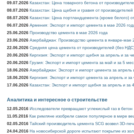
09.07.2026
Казахстан: Цена товарного бетона от производителе
08.07.2026
Казахстан: Цена щебня и гравия от производителей
08.07.2026
Казахстан: Цена портландцемента (кроме белого) о
06.07.2026
Армения: Экспорт и импорт цемента в мае 2026 год
25.06.2026
Производство цемента в мае 2026 года
23.06.2026
Азербайджан: Производство цемента в январе-мае 
22.06.2026
Средняя цена цемента от производителей (без НДС)
20.06.2026
Киргизия: Экспорт и импорт щебня за апрель и за ч
20.06.2026
Грузия: Экспорт и импорт цемента за май и за 5 ме
18.06.2026
Азербайджан: Экспорт и импорт цемента за апрель 
18.06.2026
Киргизия: Экспорт и импорт цемента за апрель и за
17.06.2026
Казахстан: Экспорт и импорт щебня за апрель и за 
Аналитика и интересное о строительстве
12.05.2016
Исследователи превращают углекислый газ в бетон
11.05.2016
Как римляне изобрели самое популярное в мире ве
02.05.2016
Тайский производитель цемента SCG возвел 3D-печ
24.04.2016
На новосибирской дороге испытают покрытие из зо