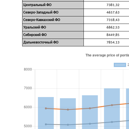
Центральный ФО
7381,32
Северо-Западный ФО
4657,63
Северо-Кавказский ФО
7318,43
Уральский ФО
6862,53
Сибирский ФО
8449,85
Дальневосточный ФО
7854,13