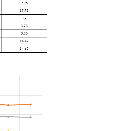
9,96
17,73
8,2
3,73
3,25
14,47
14,82