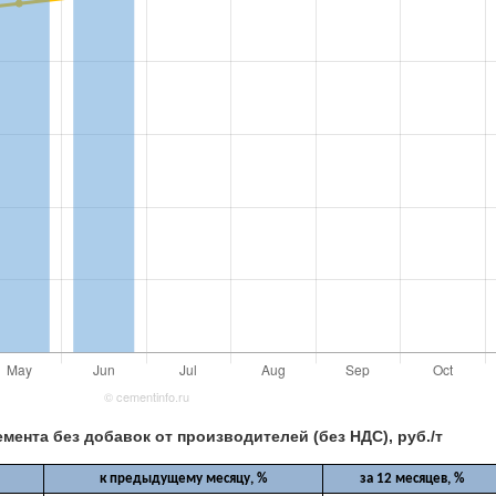
мента без добавок от производителей (без НДС), руб./т
к предыдущему месяцу, %
за 12 месяцев, %