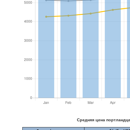
Средняя цена портландце