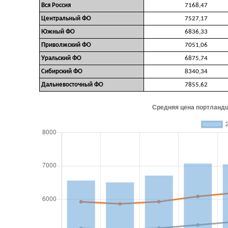
Вся Россия
7168,47
Центральный ФО
7527,17
Южный ФО
6836,33
Приволжский ФО
7051,06
Уральский ФО
6875,74
Сибирский ФО
8340,34
Дальневосточный ФО
7855,62