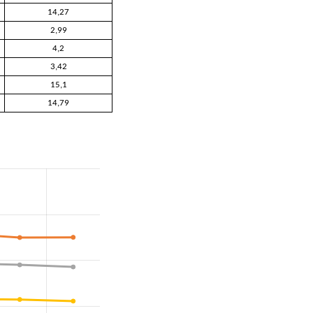
14,27
2,99
4,2
3,42
15,1
14,79