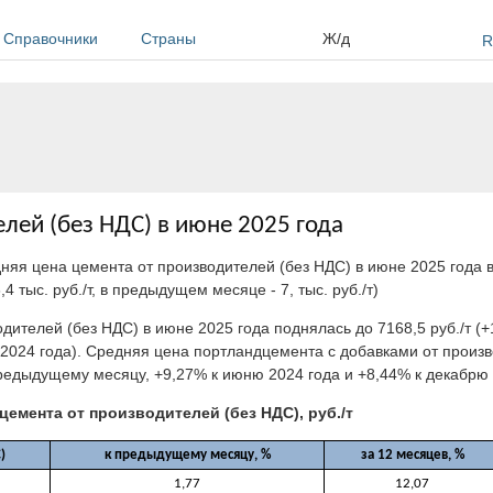
Справочники
Страны
Ж/д
R
лей (без НДС) в июне 2025 года
дняя цена цемента от производителей (без НДС) в июне 2025 года в
,4 тыс. руб./т, в предыдущем месяце - 7, тыс. руб./т)
дителей (без НДС) в июне 2025 года поднялась до 7168,5 руб./т 
 2024 года). Средняя цена портландцемента с добавками от произв
предыдущему месяцу, +9,27% к июню 2024 года и +8,44% к декабрю 
цемента от производителей (без НДС), руб./т
)
к предыдущему месяцу, %
за 12 месяцев, %
1,77
12,07