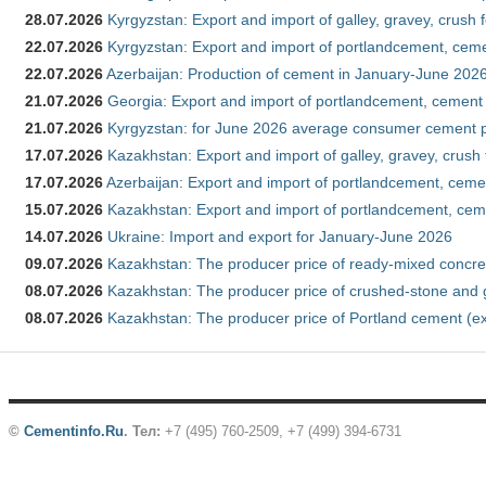
28.07.2026
Kyrgyzstan: Export and import of galley, gravey, crush 
22.07.2026
Kyrgyzstan: Export and import of portlandcement, cemen
22.07.2026
Azerbaijan: Production of cement in January-June 202
21.07.2026
Georgia: Export and import of portlandcement, cement 
21.07.2026
Kyrgyzstan: for June 2026 average consumer cement 
17.07.2026
Kazakhstan: Export and import of galley, gravey, crush
17.07.2026
Azerbaijan: Export and import of portlandcement, cemen
15.07.2026
Kazakhstan: Export and import of portlandcement, cem
14.07.2026
Ukraine: Import and export for January-June 2026
09.07.2026
Kazakhstan: The producer price of ready-mixed concre
08.07.2026
Kazakhstan: The producer price of crushed-stone and 
08.07.2026
Kazakhstan: The producer price of Portland cement (ex
©
Cementinfo.Ru
.
Тел:
+7 (495) 760-2509, +7 (499) 394-6731