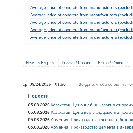
Average price of concrete from manufacturers (exclud
Average price of concrete from manufacturers (exclud
Average price of concrete from manufacturers (exclud
Average price of concrete from manufacturers (excludi
Average price of concrete from manufacturers (exclud
News in English
Россия / Russia
Бетон / Concrete
ср, 09/24/2025 - 01:50
Войдите
, чтобы оставлять к
Новости
05.08.2026
Казахстан: Цена щебня и гравия от прои
05.08.2026
Казахстан: Цена портландцемента (кроме
05.08.2026
Армения: Производство товарного бетона
05.08.2026
Армения: Производство цемента в январе