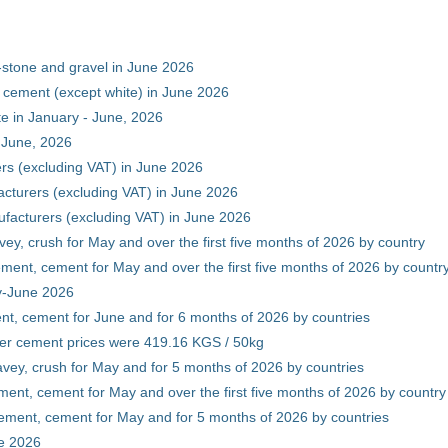
-stone and gravel in June 2026
 cement (except white) in June 2026
e in January - June, 2026
 June, 2026
rs (excluding VAT) in June 2026
cturers (excluding VAT) in June 2026
facturers (excluding VAT) in June 2026
vey, crush for May and over the first five months of 2026 by country
ment, cement for May and over the first five months of 2026 by countr
ry-June 2026
nt, cement for June and for 6 months of 2026 by countries
er cement prices were 419.16 KGS / 50kg
avey, crush for May and for 5 months of 2026 by countries
ment, cement for May and over the first five months of 2026 by country
ement, cement for May and for 5 months of 2026 by countries
ne 2026