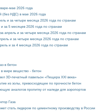
нваре-мае 2026 года
 (без НДС) в мае 2026 года
рель и за четыре месяца 2026 года по странам
 и за 5 месяцев 2026 года по странам
за апрель и за четыре месяца 2026 года по странам
прель и за четыре месяца 2026 года по странам
рель и за 4 месяца 2026 года по странам
аз в бетон
в мире вещество - бетон
вел 3D-печатный павильон «Пещера XXI века»
тие из золы, превосходящее по прочности бетон
ющую аналогов пропитку от наледи для аэропортов
ктор Газа
жет стать лидером по цементному производству в России