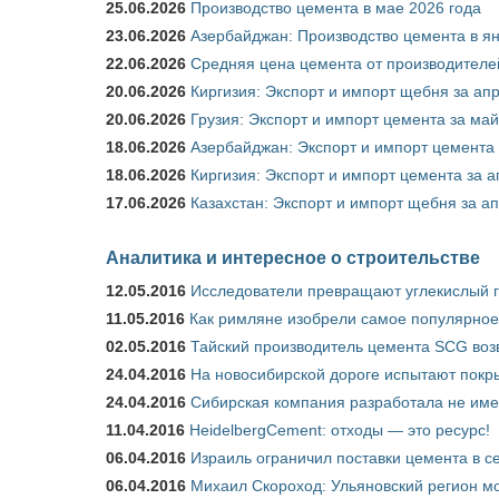
25.06.2026
Производство цемента в мае 2026 года
23.06.2026
Азербайджан: Производство цемента в я
22.06.2026
Средняя цена цемента от производителей
20.06.2026
Киргизия: Экспорт и импорт щебня за ап
20.06.2026
Грузия: Экспорт и импорт цемента за май
18.06.2026
Азербайджан: Экспорт и импорт цемента 
18.06.2026
Киргизия: Экспорт и импорт цемента за а
17.06.2026
Казахстан: Экспорт и импорт щебня за ап
Аналитика и интересное о строительстве
12.05.2016
Исследователи превращают углекислый г
11.05.2016
Как римляне изобрели самое популярное 
02.05.2016
Тайский производитель цемента SCG воз
24.04.2016
На новосибирской дороге испытают покры
24.04.2016
Сибирская компания разработала не име
11.04.2016
HeidelbergCement: отходы — это ресурс!
06.04.2016
Израиль ограничил поставки цемента в се
06.04.2016
Михаил Скороход: Ульяновский регион мо