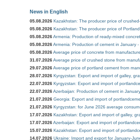
News in English
05.08.2026
Kazakhstan: The producer price of crushed
05.08.2026
Kazakhstan: The producer price of Portland
05.08.2026
Armenia: Production of ready-mixed concret
05.08.2026
Armenia: Production of cement in January -
05.08.2026
Average price of concrete from manufacture
31.07.2026
Average price of crushed stone from manufa
29.07.2026
Average price of portland cement from manu
28.07.2026
Kyrgyzstan: Export and import of galley, gra
22.07.2026
Kyrgyzstan: Export and import of portlandce
22.07.2026
Azerbaijan: Production of cement in Janua
21.07.2026
Georgia: Export and import of portlandceme
21.07.2026
Kyrgyzstan: for June 2026 average consum
17.07.2026
Kazakhstan: Export and import of galley, gr
17.07.2026
Azerbaijan: Export and import of portlandce
15.07.2026
Kazakhstan: Export and import of portlandc
14.07.2026
Ukraine: Import and export for January-Ju