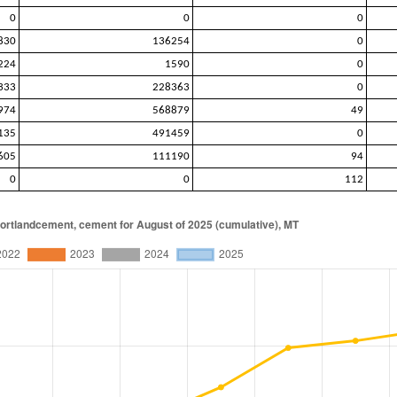
0
0
0
830
136254
0
224
1590
0
333
228363
0
974
568879
49
135
491459
0
605
111190
94
0
0
112