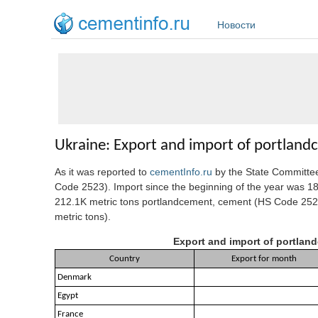
Перейти к основному содержанию
Новости
Ukraine: Export and import of portland
As it was reported to
cementInfo.ru
by the State Committee
Code 2523). Import since the beginning of the year was 18
212.1K metric tons portlandcement, cement (HS Code 2523)
metric tons).
Export and import of portland
Country
Export for month
Denmark
Egypt
France