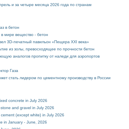
прель и за четыре месяца 2026 года по странам
аз в бетон
в мире вещество - бетон
вел 3D-печатный павильон «Пещера XXI века»
тие из золы, превосходящее по прочности бетон
ющую аналогов пропитку от наледи для аэропортов
ктор Газа
жет стать лидером по цементному производству в России
xed concrete in July 2026
stone and gravel in July 2026
 cement (except white) in July 2026
e in January - June, 2026