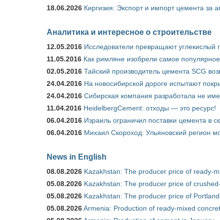
18.06.2026
Киргизия: Экспорт и импорт цемента за а
Аналитика и интересное о строительстве
12.05.2016
Исследователи превращают углекислый г
11.05.2016
Как римляне изобрели самое популярное 
02.05.2016
Тайский производитель цемента SCG воз
24.04.2016
На новосибирской дороге испытают покры
24.04.2016
Сибирская компания разработала не име
11.04.2016
HeidelbergCement: отходы — это ресурс!
06.04.2016
Израиль ограничил поставки цемента в се
06.04.2016
Михаил Скороход: Ульяновский регион мо
News in English
08.08.2026
Kazakhstan: The producer price of ready-mi
05.08.2026
Kazakhstan: The producer price of crushed-
05.08.2026
Kazakhstan: The producer price of Portland
05.08.2026
Armenia: Production of ready-mixed concret