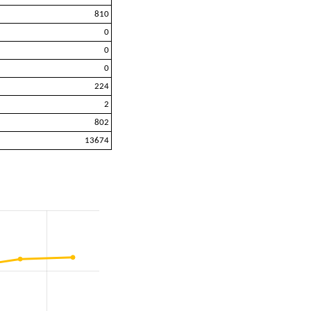
810
0
0
0
224
2
802
13674