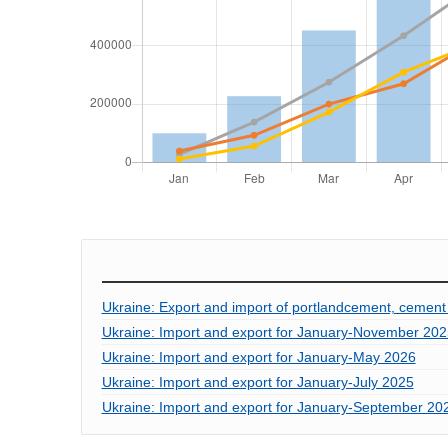
Ukraine: Export and import of portlandcement, cement
Ukraine: Import and export for January-November 202
Ukraine: Import and export for January-May 2026
Ukraine: Import and export for January-July 2025
Ukraine: Import and export for January-September 20