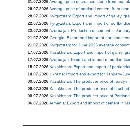
31.07.2026
Average price of crushed stone from manufa
29.07.2026
Average price of portland cement from manu
28.07.2026
Kyrgyzstan: Export and import of galley, gra
22.07.2026
Kyrgyzstan: Export and import of portlandce
22.07.2026
Azerbaijan: Production of cement in Janua
21.07.2026
Georgia: Export and import of portlandceme
21.07.2026
Kyrgyzstan: for June 2026 average consum
17.07.2026
Kazakhstan: Export and import of galley, gr
17.07.2026
Azerbaijan: Export and import of portlandce
15.07.2026
Kazakhstan: Export and import of portlandc
14.07.2026
Ukraine: Import and export for January-Ju
09.07.2026
Kazakhstan: The producer price of ready-m
08.07.2026
Kazakhstan: The producer price of crushed
08.07.2026
Kazakhstan: The producer price of Portland
06.07.2026
Armenia: Export and import of cement in M