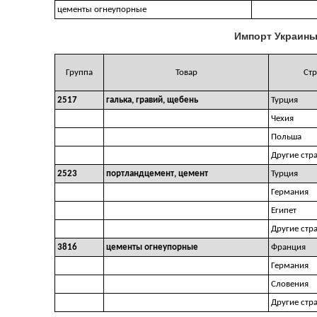
цементы огнеупорные
Импорт Украины
Группа
Товар
Стр
2517
галька, гравий, щебень
Турция
Чехия
Польша
Другие стр
2523
портландцемент, цемент
Турция
Германия
Египет
Другие стр
3816
цементы огнеупорные
Франция
Германия
Словения
Другие стр