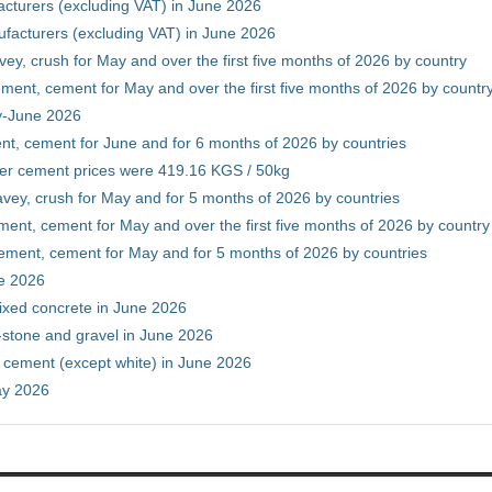
cturers (excluding VAT) in June 2026
facturers (excluding VAT) in June 2026
vey, crush for May and over the first five months of 2026 by country
ment, cement for May and over the first five months of 2026 by countr
ry-June 2026
nt, cement for June and for 6 months of 2026 by countries
er cement prices were 419.16 KGS / 50kg
avey, crush for May and for 5 months of 2026 by countries
ment, cement for May and over the first five months of 2026 by country
ement, cement for May and for 5 months of 2026 by countries
ne 2026
ixed concrete in June 2026
-stone and gravel in June 2026
 cement (except white) in June 2026
ay 2026