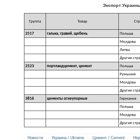
Экспорт Украины
Группа
Товар
Стр
2517
галька, гравий, щебень
Польша
Молдова
Литва
Другие стр
2523
портландцемент, цемент
Польша
Румыния
Молдова
Другие стр
3816
цементы огнеупорные
Германия
Польша
Молдова
Другие стр
Новости
Украина / Ukraine
Цемент / Cement
Нер