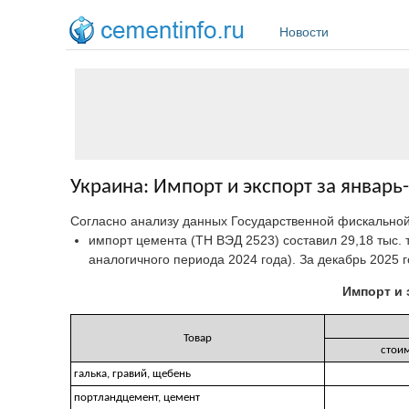
Перейти к основному содержанию
Новости
Украина: Импорт и экспорт за январь
Согласно анализу данных Государственной фискальной
импорт цемента (ТН ВЭД 2523) составил 29,18 тыс. т
аналогичного периода 2024 года). За декабрь 2025 год
Импорт и 
Товар
стоим
галька, гравий, щебень
портландцемент, цемент