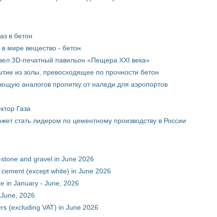
аз в бетон
в мире вещество - бетон
вел 3D-печатный павильон «Пещера XXI века»
тие из золы, превосходящее по прочности бетон
ющую аналогов пропитку от наледи для аэропортов
ктор Газа
жет стать лидером по цементному производству в России
-stone and gravel in June 2026
 cement (except white) in June 2026
e in January - June, 2026
 June, 2026
rs (excluding VAT) in June 2026