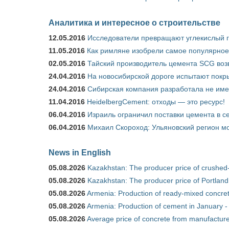
Аналитика и интересное о строительстве
12.05.2016
Исследователи превращают углекислый г
11.05.2016
Как римляне изобрели самое популярное 
02.05.2016
Тайский производитель цемента SCG воз
24.04.2016
На новосибирской дороге испытают покры
24.04.2016
Сибирская компания разработала не име
11.04.2016
HeidelbergCement: отходы — это ресурс!
06.04.2016
Израиль ограничил поставки цемента в се
06.04.2016
Михаил Скороход: Ульяновский регион мо
News in English
05.08.2026
Kazakhstan: The producer price of crushed
05.08.2026
Kazakhstan: The producer price of Portland
05.08.2026
Armenia: Production of ready-mixed concret
05.08.2026
Armenia: Production of cement in January -
05.08.2026
Average price of concrete from manufacture