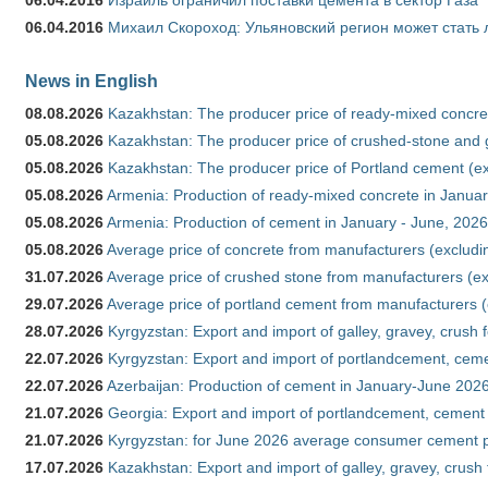
06.04.2016
Михаил Скороход: Ульяновский регион может стать 
News in English
08.08.2026
Kazakhstan: The producer price of ready-mixed concret
05.08.2026
Kazakhstan: The producer price of crushed-stone and g
05.08.2026
Kazakhstan: The producer price of Portland cement (ex
05.08.2026
Armenia: Production of ready-mixed concrete in Januar
05.08.2026
Armenia: Production of cement in January - June, 2026
05.08.2026
Average price of concrete from manufacturers (excludi
31.07.2026
Average price of crushed stone from manufacturers (e
29.07.2026
Average price of portland cement from manufacturers 
28.07.2026
Kyrgyzstan: Export and import of galley, gravey, crush 
22.07.2026
Kyrgyzstan: Export and import of portlandcement, cemen
22.07.2026
Azerbaijan: Production of cement in January-June 202
21.07.2026
Georgia: Export and import of portlandcement, cement 
21.07.2026
Kyrgyzstan: for June 2026 average consumer cement 
17.07.2026
Kazakhstan: Export and import of galley, gravey, crush