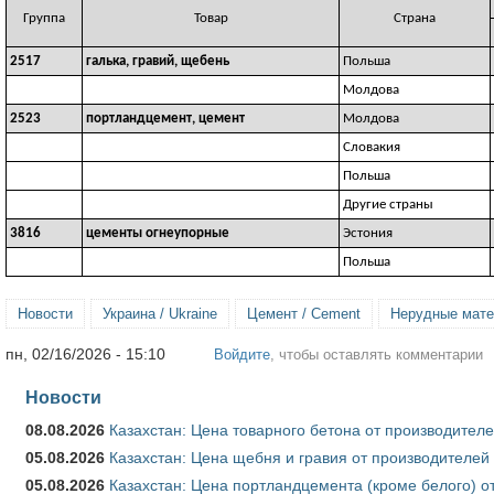
Группа
Товар
Страна
2517
галька, гравий, щебень
Польша
Молдова
2523
портландцемент, цемент
Молдова
Словакия
Польша
Другие страны
3816
цементы огнеупорные
Эстония
Польша
Новости
Украина / Ukraine
Цемент / Cement
Нерудные матер
пн, 02/16/2026 - 15:10
Войдите
, чтобы оставлять комментарии
Новости
08.08.2026
Казахстан: Цена товарного бетона от производителе
05.08.2026
Казахстан: Цена щебня и гравия от производителей
05.08.2026
Казахстан: Цена портландцемента (кроме белого) о