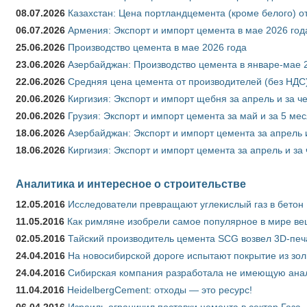
08.07.2026
Казахстан: Цена портландцемента (кроме белого) о
06.07.2026
Армения: Экспорт и импорт цемента в мае 2026 год
25.06.2026
Производство цемента в мае 2026 года
23.06.2026
Азербайджан: Производство цемента в январе-мае 
22.06.2026
Средняя цена цемента от производителей (без НДС)
20.06.2026
Киргизия: Экспорт и импорт щебня за апрель и за ч
20.06.2026
Грузия: Экспорт и импорт цемента за май и за 5 ме
18.06.2026
Азербайджан: Экспорт и импорт цемента за апрель 
18.06.2026
Киргизия: Экспорт и импорт цемента за апрель и за
Аналитика и интересное о строительстве
12.05.2016
Исследователи превращают углекислый газ в бетон
11.05.2016
Как римляне изобрели самое популярное в мире ве
02.05.2016
Тайский производитель цемента SCG возвел 3D-печ
24.04.2016
На новосибирской дороге испытают покрытие из зо
24.04.2016
Сибирская компания разработала не имеющую анало
11.04.2016
HeidelbergCement: отходы — это ресурс!
06.04.2016
Израиль ограничил поставки цемента в сектор Газа