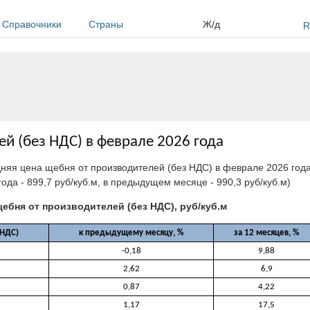
Справочники
Страны
Ж/д
R
й (без НДС) в феврале 2026 года
дняя цена щебня от производителей (без НДС) в феврале 2026 года
года - 899,7 руб/куб.м, в предыдущем месяце - 990,3 руб/куб.м)
ебня от производителей (без НДС), руб/куб.м
 НДС)
к предыдущему месяцу, %
за 12 месяцев, %
-0,18
9,88
2,62
6,9
0,87
4,22
1,17
17,5