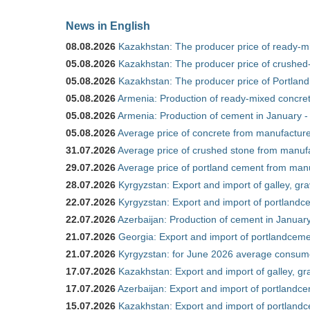
News in English
08.08.2026
Kazakhstan: The producer price of ready-mi
05.08.2026
Kazakhstan: The producer price of crushed-
05.08.2026
Kazakhstan: The producer price of Portland
05.08.2026
Armenia: Production of ready-mixed concret
05.08.2026
Armenia: Production of cement in January -
05.08.2026
Average price of concrete from manufacture
31.07.2026
Average price of crushed stone from manufa
29.07.2026
Average price of portland cement from manu
28.07.2026
Kyrgyzstan: Export and import of galley, gra
22.07.2026
Kyrgyzstan: Export and import of portlandce
22.07.2026
Azerbaijan: Production of cement in Janua
21.07.2026
Georgia: Export and import of portlandceme
21.07.2026
Kyrgyzstan: for June 2026 average consum
17.07.2026
Kazakhstan: Export and import of galley, gr
17.07.2026
Azerbaijan: Export and import of portlandce
15.07.2026
Kazakhstan: Export and import of portlandc