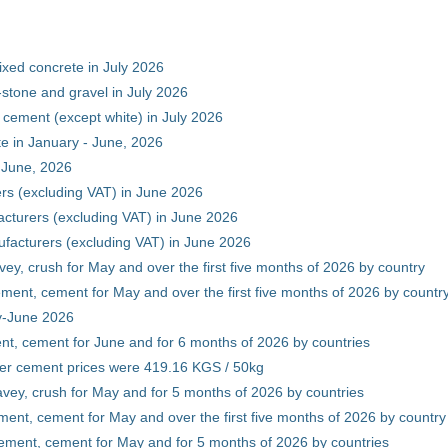
xed concrete in July 2026
stone and gravel in July 2026
 cement (except white) in July 2026
e in January - June, 2026
 June, 2026
rs (excluding VAT) in June 2026
cturers (excluding VAT) in June 2026
facturers (excluding VAT) in June 2026
vey, crush for May and over the first five months of 2026 by country
ment, cement for May and over the first five months of 2026 by countr
ry-June 2026
nt, cement for June and for 6 months of 2026 by countries
er cement prices were 419.16 KGS / 50kg
avey, crush for May and for 5 months of 2026 by countries
ment, cement for May and over the first five months of 2026 by country
ement, cement for May and for 5 months of 2026 by countries