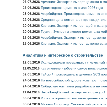
06.07.2026
Армения: Экспорт и импорт цемента в ма
25.06.2026
Производство цемента в мае 2026 года
23.06.2026
Азербайджан: Производство цемента в я
22.06.2026
Средняя цена цемента от производителей
20.06.2026
Киргизия: Экспорт и импорт щебня за ап
20.06.2026
Грузия: Экспорт и импорт цемента за май
18.06.2026
Азербайджан: Экспорт и импорт цемента 
18.06.2026
Киргизия: Экспорт и импорт цемента за а
Аналитика и интересное о строительстве
12.05.2016
Исследователи превращают углекислый г
11.05.2016
Как римляне изобрели самое популярное 
02.05.2016
Тайский производитель цемента SCG воз
24.04.2016
На новосибирской дороге испытают покры
24.04.2016
Сибирская компания разработала не име
11.04.2016
HeidelbergCement: отходы — это ресурс!
06.04.2016
Израиль ограничил поставки цемента в се
06.04.2016
Михаил Скороход: Ульяновский регион мо