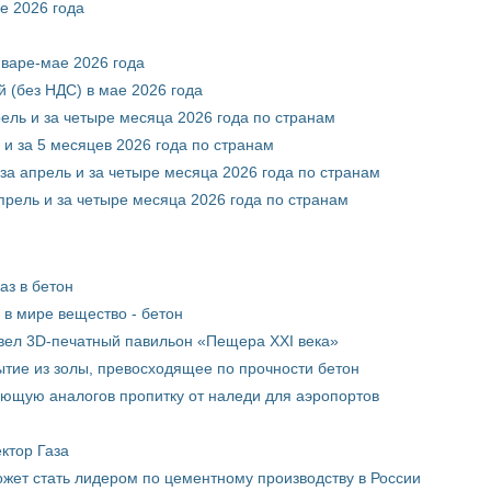
е 2026 года
нваре-мае 2026 года
 (без НДС) в мае 2026 года
рель и за четыре месяца 2026 года по странам
 и за 5 месяцев 2026 года по странам
за апрель и за четыре месяца 2026 года по странам
прель и за четыре месяца 2026 года по странам
аз в бетон
в мире вещество - бетон
вел 3D-печатный павильон «Пещера XXI века»
тие из золы, превосходящее по прочности бетон
ющую аналогов пропитку от наледи для аэропортов
ктор Газа
жет стать лидером по цементному производству в России