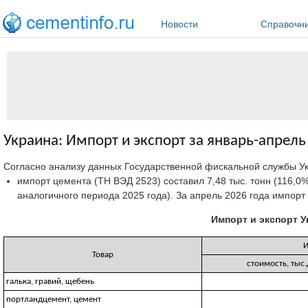
Перейти к основному содержанию
Новости
Справочн
Украина: Импорт и экспорт за январь-апрель
Согласно анализу данных Государственной фискальной службы У
импорт цемента (ТН ВЭД 2523) составил 7,48 тыс. тонн (116,0% 
аналогичного периода 2025 года). За апрель 2026 года импорт цем
Импорт и экспорт У
И
Товар
стоимость, тыс.
галька, гравий, щебень
портландцемент, цемент