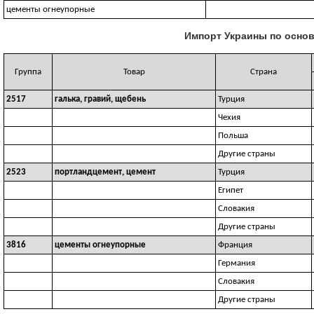
цементы огнеупорные
Импорт Украины по основ
Группа
Товар
Страна
2517
галька, гравий, щебень
Турция
Чехия
Польша
Другие страны
2523
портландцемент, цемент
Турция
Египет
Словакия
Другие страны
3816
цементы огнеупорные
Франция
Германия
Словакия
Другие страны