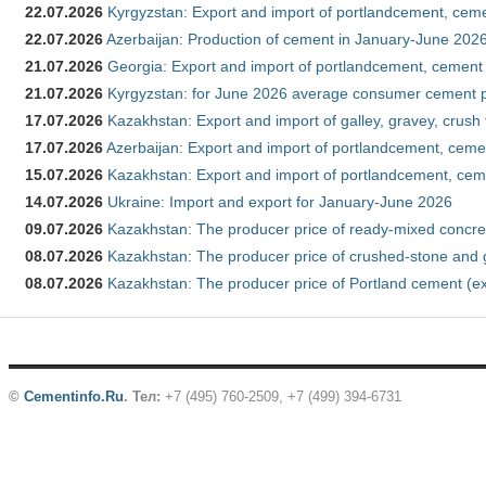
22.07.2026
Kyrgyzstan: Export and import of portlandcement, cemen
22.07.2026
Azerbaijan: Production of cement in January-June 202
21.07.2026
Georgia: Export and import of portlandcement, cement 
21.07.2026
Kyrgyzstan: for June 2026 average consumer cement 
17.07.2026
Kazakhstan: Export and import of galley, gravey, crush
17.07.2026
Azerbaijan: Export and import of portlandcement, cemen
15.07.2026
Kazakhstan: Export and import of portlandcement, cem
14.07.2026
Ukraine: Import and export for January-June 2026
09.07.2026
Kazakhstan: The producer price of ready-mixed concre
08.07.2026
Kazakhstan: The producer price of crushed-stone and 
08.07.2026
Kazakhstan: The producer price of Portland cement (ex
©
Cementinfo.Ru
.
Тел:
+7 (495) 760-2509, +7 (499) 394-6731