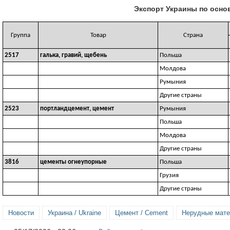
Экспорт Украины по осно
Группа
Товар
Страна
2517
галька, гравий, щебень
Польша
Молдова
Румыния
Другие страны
2523
портландцемент, цемент
Румыния
Польша
Молдова
Другие страны
3816
цементы огнеупорные
Польша
Грузия
Другие страны
Новости
Украина / Ukraine
Цемент / Cement
Нерудные матер