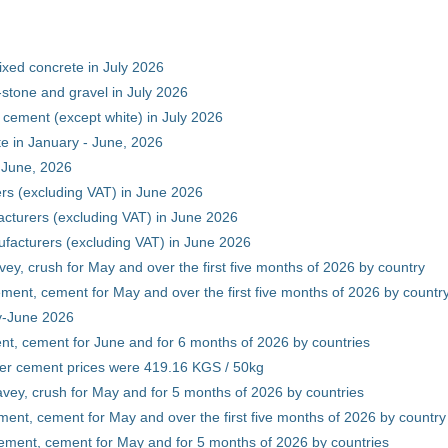
xed concrete in July 2026
stone and gravel in July 2026
 cement (except white) in July 2026
e in January - June, 2026
 June, 2026
rs (excluding VAT) in June 2026
cturers (excluding VAT) in June 2026
facturers (excluding VAT) in June 2026
vey, crush for May and over the first five months of 2026 by country
ment, cement for May and over the first five months of 2026 by countr
ry-June 2026
nt, cement for June and for 6 months of 2026 by countries
er cement prices were 419.16 KGS / 50kg
avey, crush for May and for 5 months of 2026 by countries
ment, cement for May and over the first five months of 2026 by country
ement, cement for May and for 5 months of 2026 by countries