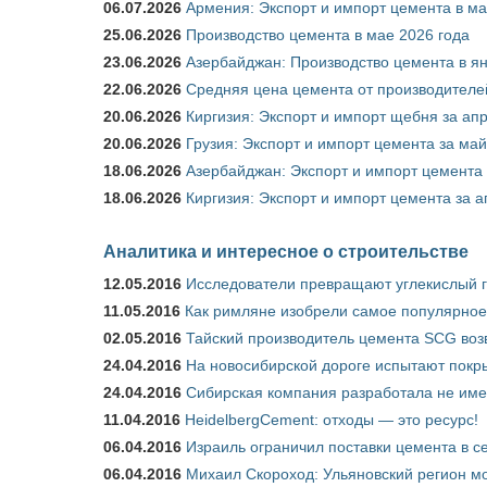
06.07.2026
Армения: Экспорт и импорт цемента в ма
25.06.2026
Производство цемента в мае 2026 года
23.06.2026
Азербайджан: Производство цемента в я
22.06.2026
Средняя цена цемента от производителей
20.06.2026
Киргизия: Экспорт и импорт щебня за ап
20.06.2026
Грузия: Экспорт и импорт цемента за май
18.06.2026
Азербайджан: Экспорт и импорт цемента 
18.06.2026
Киргизия: Экспорт и импорт цемента за а
Аналитика и интересное о строительстве
12.05.2016
Исследователи превращают углекислый г
11.05.2016
Как римляне изобрели самое популярное 
02.05.2016
Тайский производитель цемента SCG воз
24.04.2016
На новосибирской дороге испытают покры
24.04.2016
Сибирская компания разработала не име
11.04.2016
HeidelbergCement: отходы — это ресурс!
06.04.2016
Израиль ограничил поставки цемента в се
06.04.2016
Михаил Скороход: Ульяновский регион мо