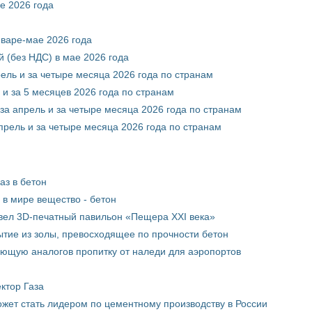
е 2026 года
нваре-мае 2026 года
 (без НДС) в мае 2026 года
рель и за четыре месяца 2026 года по странам
 и за 5 месяцев 2026 года по странам
за апрель и за четыре месяца 2026 года по странам
прель и за четыре месяца 2026 года по странам
аз в бетон
в мире вещество - бетон
вел 3D-печатный павильон «Пещера XXI века»
тие из золы, превосходящее по прочности бетон
ющую аналогов пропитку от наледи для аэропортов
ктор Газа
жет стать лидером по цементному производству в России