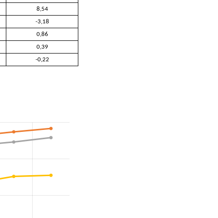
8,54
-3,18
0,86
0,39
-0,22