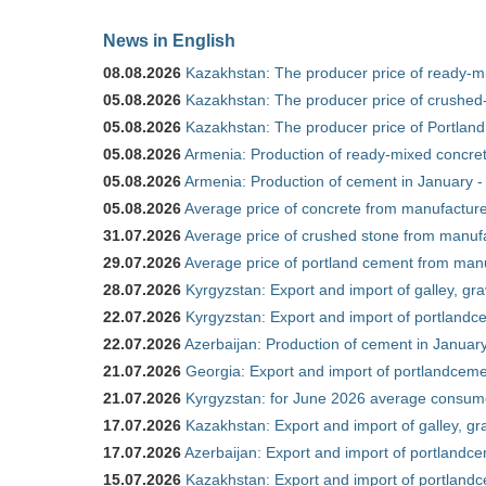
News in English
08.08.2026
Kazakhstan: The producer price of ready-mi
05.08.2026
Kazakhstan: The producer price of crushed-
05.08.2026
Kazakhstan: The producer price of Portland
05.08.2026
Armenia: Production of ready-mixed concret
05.08.2026
Armenia: Production of cement in January -
05.08.2026
Average price of concrete from manufacture
31.07.2026
Average price of crushed stone from manufa
29.07.2026
Average price of portland cement from manu
28.07.2026
Kyrgyzstan: Export and import of galley, gra
22.07.2026
Kyrgyzstan: Export and import of portlandce
22.07.2026
Azerbaijan: Production of cement in Janua
21.07.2026
Georgia: Export and import of portlandceme
21.07.2026
Kyrgyzstan: for June 2026 average consum
17.07.2026
Kazakhstan: Export and import of galley, gr
17.07.2026
Azerbaijan: Export and import of portlandce
15.07.2026
Kazakhstan: Export and import of portlandc