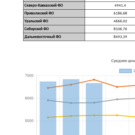
Северо-Кавказский ФО
4941,4
Приволжский ФО
6186,68
Уральский ФО
4666,02
Сибирский ФО
8106,76
Дальневосточный ФО
8493,39