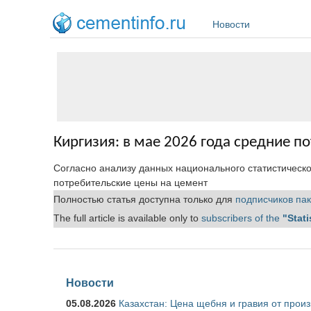
Перейти к основному содержанию
Новости
Киргизия: в мае 2026 года средние п
Согласно анализу данных национального статистическ
потребительские цены на цемент
Полностью статья доступна только для
подписчиков пак
The full article is available only to
subscribers of the
"Stati
Новости
05.08.2026
Казахстан: Цена щебня и гравия от прои