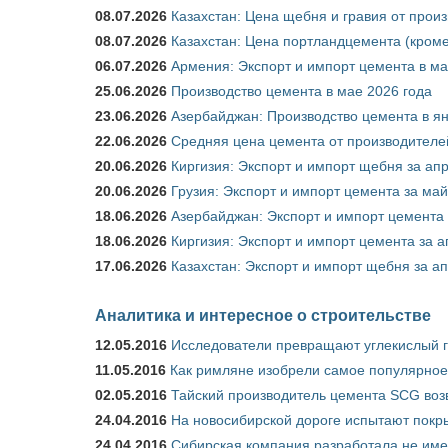
08.07.2026
Казахстан: Цена щебня и гравия от прои
08.07.2026
Казахстан: Цена портландцемента (кроме
06.07.2026
Армения: Экспорт и импорт цемента в ма
25.06.2026
Производство цемента в мае 2026 года
23.06.2026
Азербайджан: Производство цемента в я
22.06.2026
Средняя цена цемента от производителей
20.06.2026
Киргизия: Экспорт и импорт щебня за ап
20.06.2026
Грузия: Экспорт и импорт цемента за май
18.06.2026
Азербайджан: Экспорт и импорт цемента 
18.06.2026
Киргизия: Экспорт и импорт цемента за а
17.06.2026
Казахстан: Экспорт и импорт щебня за ап
Аналитика и интересное о строительстве
12.05.2016
Исследователи превращают углекислый г
11.05.2016
Как римляне изобрели самое популярное 
02.05.2016
Тайский производитель цемента SCG воз
24.04.2016
На новосибирской дороге испытают покры
24.04.2016
Сибирская компания разработала не име