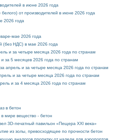
зводителей в июне 2026 года
 белого) от производителей в июне 2026 года
е 2026 года
нваре-мае 2026 года
 (без НДС) в мае 2026 года
рель и за четыре месяца 2026 года по странам
 и за 5 месяцев 2026 года по странам
за апрель и за четыре месяца 2026 года по странам
прель и за четыре месяца 2026 года по странам
рель и за 4 месяца 2026 года по странам
аз в бетон
в мире вещество - бетон
вел 3D-печатный павильон «Пещера XXI века»
тие из золы, превосходящее по прочности бетон
ющую аналогов пропитку от наледи для аэропортов