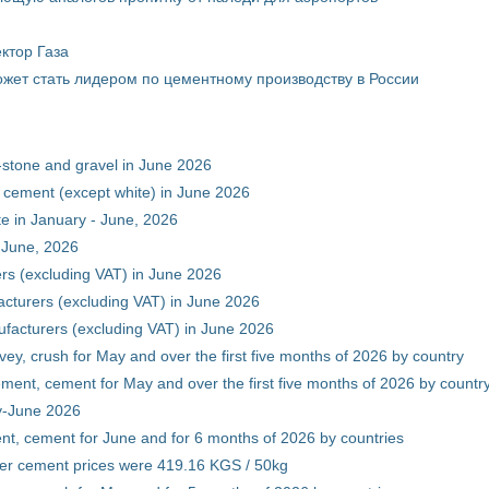
ктор Газа
жет стать лидером по цементному производству в России
-stone and gravel in June 2026
 cement (except white) in June 2026
e in January - June, 2026
 June, 2026
rs (excluding VAT) in June 2026
cturers (excluding VAT) in June 2026
facturers (excluding VAT) in June 2026
vey, crush for May and over the first five months of 2026 by country
ment, cement for May and over the first five months of 2026 by countr
ry-June 2026
nt, cement for June and for 6 months of 2026 by countries
er cement prices were 419.16 KGS / 50kg