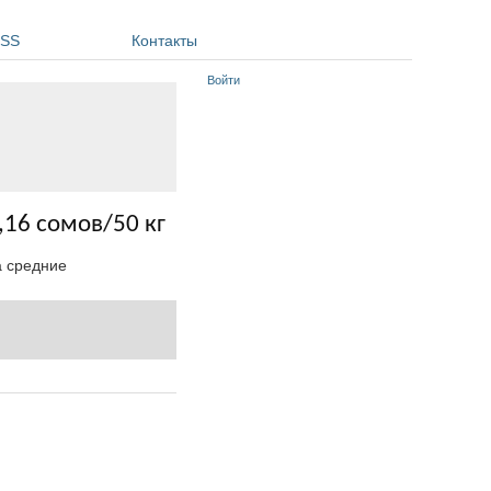
SS
Контакты
Войти
,16 сомов/50 кг
а средние