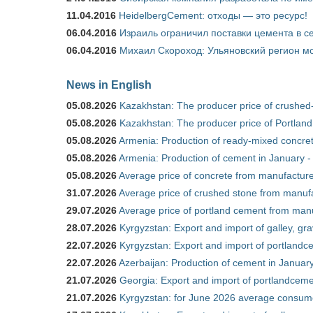
11.04.2016
HeidelbergCement: отходы — это ресурс!
06.04.2016
Израиль ограничил поставки цемента в се
06.04.2016
Михаил Скороход: Ульяновский регион мо
News in English
05.08.2026
Kazakhstan: The producer price of crushed
05.08.2026
Kazakhstan: The producer price of Portland
05.08.2026
Armenia: Production of ready-mixed concret
05.08.2026
Armenia: Production of cement in January -
05.08.2026
Average price of concrete from manufacture
31.07.2026
Average price of crushed stone from manufa
29.07.2026
Average price of portland cement from manu
28.07.2026
Kyrgyzstan: Export and import of galley, gra
22.07.2026
Kyrgyzstan: Export and import of portlandce
22.07.2026
Azerbaijan: Production of cement in Janua
21.07.2026
Georgia: Export and import of portlandceme
21.07.2026
Kyrgyzstan: for June 2026 average consum