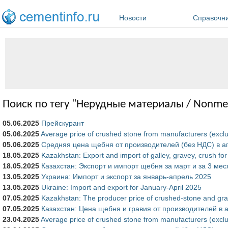
Перейти к основному содержанию
Новости
Справочн
Поиск по тегу "Нерудные материалы / Nonmeta
05.06.2025
Прейскурант
05.06.2025
Average price of crushed stone from manufacturers (exclu
05.06.2025
Средняя цена щебня от производителей (без НДС) в а
18.05.2025
Kazakhstan: Export and import of galley, gravey, crush fo
18.05.2025
Казахстан: Экспорт и импорт щебня за март и за 3 мес
13.05.2025
Украина: Импорт и экспорт за январь-апрель 2025
13.05.2025
Ukraine: Import and export for January-April 2025
07.05.2025
Kazakhstan: The producer price of crushed-stone and grav
07.05.2025
Казахстан: Цена щебня и гравия от производителей в 
23.04.2025
Average price of crushed stone from manufacturers (excl