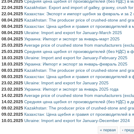
23.04.2025
Средняя цена щебня от производителей (без НДС) в м
22.04.2025
Kazakhstan: Export and import of galley, gravey, crush fo
22.04.2025
Казахстан: Экспорт и импорт щебня за февраль и за 2
08.04.2025
Kazakhstan: The producer price of crushed-stone and gra
08.04.2025
Казахстан: Цена щебня и гравия от производителей в 
08.04.2025
Ukraine: Import and export for January-March 2025
08.04.2025
Украина: Импорт и экспорт за январь-март 2025
25.03.2025
Average price of crushed stone from manufacturers (excl
25.03.2025
Средняя цена щебня от производителей (без НДС) в ф
18.03.2025
Ukraine: Import and export for January-February 2025
18.03.2025
Украина: Импорт и экспорт за январь-февраль 2025
08.03.2025
Kazakhstan: The producer price of crushed-stone and gra
08.03.2025
Казахстан: Цена щебня и гравия от производителей в 
23.02.2025
Ukraine: Import and export for January 2025
23.02.2025
Украина: Импорт и экспорт за январь 2025 года
14.02.2025
Average price of crushed stone from manufacturers (exc
14.02.2025
Средняя цена щебня от производителей (без НДС) в д
09.02.2025
Kazakhstan: The producer price of crushed-stone and gra
09.02.2025
Казахстан: Цена щебня и гравия от производителей в 
10.01.2025
Ukraine: Import and export for January-December 2024
Страницы
« первая
‹ пре