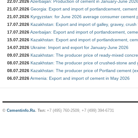
22.07.2026
Azerbaijan: Production of cement in January-June 202
21.07.2026
Georgia: Export and import of portlandcement, cement 
21.07.2026
Kyrgyzstan: for June 2026 average consumer cement 
17.07.2026
Kazakhstan: Export and import of galley, gravey, crush
17.07.2026
Azerbaijan: Export and import of portlandcement, cemen
15.07.2026
Kazakhstan: Export and import of portlandcement, cem
14.07.2026
Ukraine: Import and export for January-June 2026
09.07.2026
Kazakhstan: The producer price of ready-mixed concre
08.07.2026
Kazakhstan: The producer price of crushed-stone and 
08.07.2026
Kazakhstan: The producer price of Portland cement (ex
06.07.2026
Armenia: Export and import of cement in May 2026
©
Cementinfo.Ru
.
Тел:
+7 (495) 760-2509, +7 (499) 394-6731