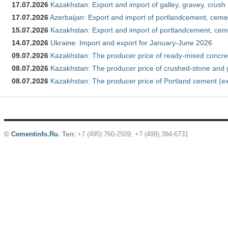
17.07.2026
Kazakhstan: Export and import of galley, gravey, crush
17.07.2026
Azerbaijan: Export and import of portlandcement, cemen
15.07.2026
Kazakhstan: Export and import of portlandcement, cem
14.07.2026
Ukraine: Import and export for January-June 2026
09.07.2026
Kazakhstan: The producer price of ready-mixed concre
08.07.2026
Kazakhstan: The producer price of crushed-stone and 
08.07.2026
Kazakhstan: The producer price of Portland cement (ex
©
Cementinfo.Ru
.
Тел:
+7 (495) 760-2509, +7 (499) 394-6731