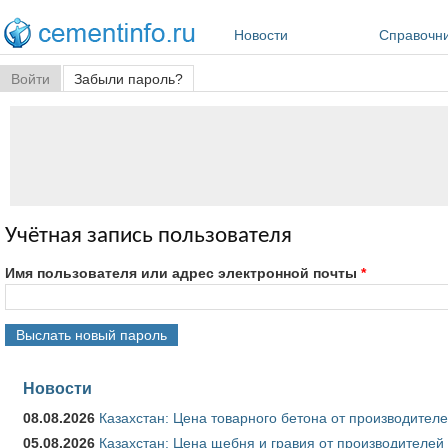
Перейти к основному содержанию
Новости
Справочн
Главные вкладки
Войти
Забыли пароль?
(активная вкладка)
Учётная запись пользователя
Имя пользователя или адрес электронной почты
*
Новости
08.08.2026
Казахстан: Цена товарного бетона от производителе
05.08.2026
Казахстан: Цена щебня и гравия от производителей