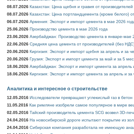
08.07.2026
Казахстан: Цена щебня и гравия от производителей
08.07.2026
Казахстан: Цена портландцемента (кроме белого) о
06.07.2026
Армения: Экспорт и импорт цемента в мае 2026 год
25.06.2026
Производство цемента в мае 2026 года
23.06.2026
Азербайджан: Производство цемента в январе-мае 
22.06.2026
Средняя цена цемента от производителей (без НДС)
20.06.2026
Киргизия: Экспорт и импорт щебня за апрель и за ч
20.06.2026
Грузия: Экспорт и импорт цемента за май и за 5 ме
18.06.2026
Азербайджан: Экспорт и импорт цемента за апрель 
18.06.2026
Киргизия: Экспорт и импорт цемента за апрель и за
Аналитика и интересное о строительстве
12.05.2016
Исследователи превращают углекислый газ в бетон
11.05.2016
Как римляне изобрели самое популярное в мире ве
02.05.2016
Тайский производитель цемента SCG возвел 3D-печ
24.04.2016
На новосибирской дороге испытают покрытие из зо
24.04.2016
Сибирская компания разработала не имеющую анало