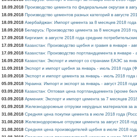
18.09.2018
Производство цемента по федеральным округам в авгу
18.09.2018
Производство цементов разных категорий в августе 201
18.09.2018
Азербайджан: Импорт цемента за 8 месяцев 2018 года
18.09.2018
Беларусь: Производство цемента за 8 месяцев 2018 год
17.09.2018
Киргизия: в августе 2018 года средние потребительски
17.09.2018
Казахстан: Производство щебня и гравия в январе - ав
17.09.2018
Казахстан: Производство портландцемента в январе - а
16.09.2018
Казахстан: Экспорт и импорт со странами ЕАЭС за янв
11.09.2018
Экспорт и импорт щебня за январь - июль 2018 года (
10.09.2018
Экспорт и импорт цемента за январь - июль 2018 года
05.09.2018
Украина: Импорт и экспорт за январь - август 2018 год
03.09.2018
Казахстан: Оптовая цена портландцемента (кроме бело
03.09.2018
Армения: Экспорт и импорт цемента за 7 месяцев 201
01.09.2018
Железнодорожные отгрузки нерудных материалов за ав
31.08.2018
Средняя цена покупки цемента в июле 2018 года (Росс
31.08.2018
Железнодорожные отгрузки цемента за август 2018 го
31.08.2018
Средняя цена производителей щебня в июле 2018 года
31.08.2018
Средняя цена производителей цемента в июле 2018 (Р