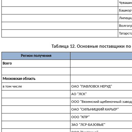
Чуваши
Башкор
Липецка
Волгогр
Татарст
Таблица 12. Основные поставщики по 1
Регион получения
Всего
Московская область
в том числе
ОАО "ПАВЛОВСК НЕРУД"
АО "ЛСК"
ООО "Вяземский щебеночный завод
ОАО "СИЛЬНИЦКИЙ КАРЬЕР"
ООО "КПР"
ЗАО "ЛСР-БАЗОВЫЕ"