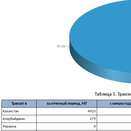
Таблица 5. Транзи
Транзит в
за отчетный период, МТ
с начала год
Казахстан
4925
Азербайджан
279
Украина
0