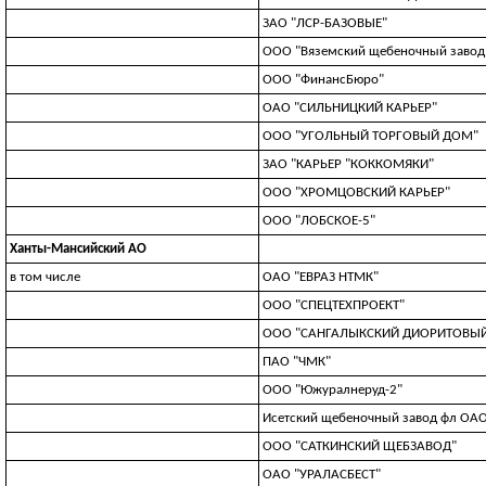
ЗАО "ЛСР-БАЗОВЫЕ"
ООО "Вяземский щебеночный завод
ООО "ФинансБюро"
ОАО "СИЛЬНИЦКИЙ КАРЬЕР"
ООО "УГОЛЬНЫЙ ТОРГОВЫЙ ДОМ"
ЗАО "КАРЬЕР "КОККОМЯКИ"
ООО "ХРОМЦОВСКИЙ КАРЬЕР"
ООО "ЛОБСКОЕ-5"
Ханты-Мансийский АО
в том числе
ОАО "ЕВРАЗ НТМК"
ООО "СПЕЦТЕХПРОЕКТ"
ООО "САНГАЛЫКСКИЙ ДИОРИТОВЫЙ
ПАО "ЧМК"
ООО "Южуралнеруд-2"
Исетский щебеночный завод фл ОАО
ООО "САТКИНСКИЙ ЩЕБЗАВОД"
ОАО "УРАЛАСБЕСТ"