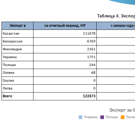
Таблица 4. Экспор
Экспорт в
за отчетный период, МТ
с начала года
Казахстан
111678
Белоруссия
6769
Финляндия
2161
Украина
1751
Польша
244
Латвия
68
Грузия
0
Литва
0
Всего
122673