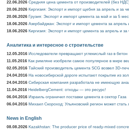
22.06.2026
Средняя цена цемента от производителей (без НДС)
20.06.2026
Киргизия: Экспорт и импорт щебня за апрель и за ч
20.06.2026
Грузия: Экспорт и импорт цемента за май и за 5 ме
18.06.2026
Азербайджан: Экспорт и импорт цемента за апрель 
18.06.2026
Киргизия: Экспорт и импорт цемента за апрель и за
Аналитика и интересное о строительстве
12.05.2016
Исследователи превращают углекислый газ в бетон
11.05.2016
Как римляне изобрели самое популярное в мире ве
02.05.2016
Тайский производитель цемента SCG возвел 3D-печ
24.04.2016
На новосибирской дороге испытают покрытие из зо
24.04.2016
Сибирская компания разработала не имеющую анало
11.04.2016
HeidelbergCement: отходы — это ресурс!
06.04.2016
Израиль ограничил поставки цемента в сектор Газа
06.04.2016
Михаил Скороход: Ульяновский регион может стать 
News in English
08.08.2026
Kazakhstan: The producer price of ready-mixed concret