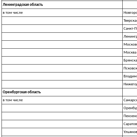
Ленинградская область
в том числе
Новгоро
Тверска
Санкт-П
Ленингр
Москов
Москва
Брянска
Псковск
Владим
Нижего
Оренбургская область
в том числе
Самарск
Оренбур
Пензенс
Саратов
Ульянов