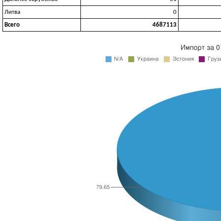
Литва
0
Всего
4687113