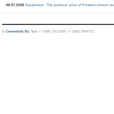
08.07.2026
Kazakhstan: The producer price of Portland cement (ex
©
Cementinfo.Ru
.
Тел:
+7 (495) 760-2509, +7 (499) 394-6731