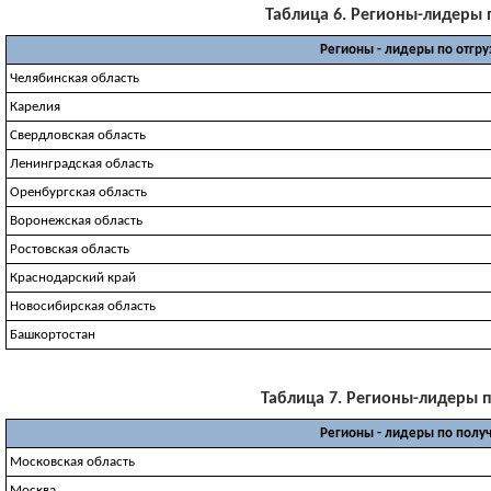
Таблица 6. Регионы-лидеры по
Регионы - лидеры по отгр
Челябинская область
Карелия
Свердловская область
Ленинградская область
Оренбургская область
Воронежская область
Ростовская область
Краснодарский край
Новосибирская область
Башкортостан
Таблица 7. Регионы-лидеры по
Регионы - лидеры по полу
Московская область
Москва