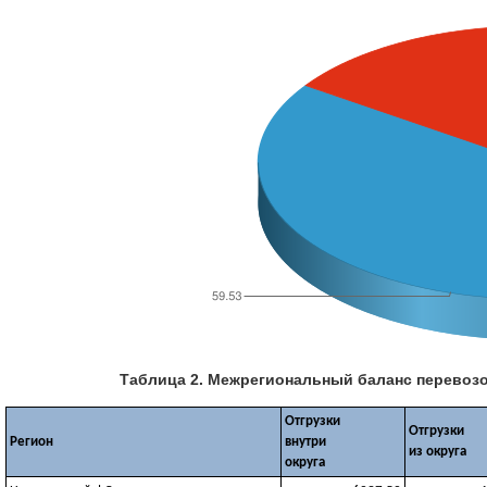
Таблица 2. Межрегиональный баланс перевозок 
Отгрузки
Отгрузки
Регион
внутри
из округа
округа