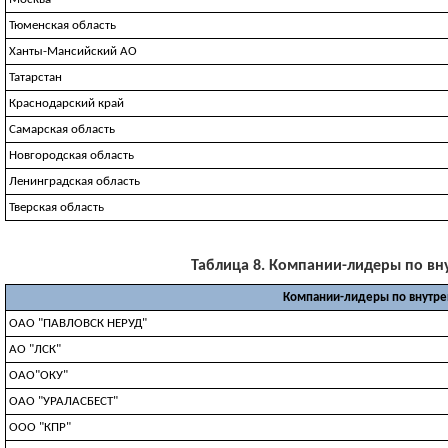
Тюменская область
Ханты-Мансийский АО
Татарстан
Краснодарский край
Самарская область
Новгородская область
Ленинградская область
Тверская область
Таблица 8. Компании-лидеры по внут
Компании-лидеры по внутре
ОАО "ПАВЛОВСК НЕРУД"
АО "ЛСК"
ОАО"ОКУ"
ОАО "УРАЛАСБЕСТ"
ООО "КПР"