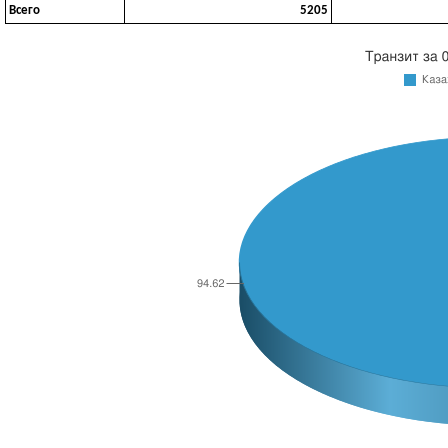
Всего
5205