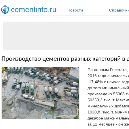
Перейти к основному содержанию
Новости
Справочн
Производство цементов разных категорий в 
По данным Росстата
2016 года снизилась 
-17,48% с начала год
до того минимальный 
произведено 55068 ты
50359,3 тыс. т. Макс
минеральных добавок"
1020,8 тыс. т, минима
декабре максимальны
за 12 месяцев - он ж