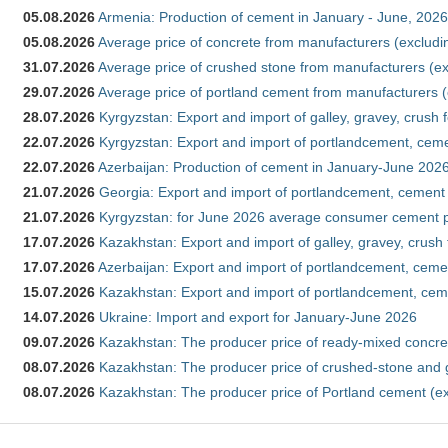
05.08.2026
Armenia: Production of cement in January - June, 2026
05.08.2026
Average price of concrete from manufacturers (excludi
31.07.2026
Average price of crushed stone from manufacturers (e
29.07.2026
Average price of portland cement from manufacturers 
28.07.2026
Kyrgyzstan: Export and import of galley, gravey, crush 
22.07.2026
Kyrgyzstan: Export and import of portlandcement, cemen
22.07.2026
Azerbaijan: Production of cement in January-June 202
21.07.2026
Georgia: Export and import of portlandcement, cement 
21.07.2026
Kyrgyzstan: for June 2026 average consumer cement 
17.07.2026
Kazakhstan: Export and import of galley, gravey, crush
17.07.2026
Azerbaijan: Export and import of portlandcement, cemen
15.07.2026
Kazakhstan: Export and import of portlandcement, cem
14.07.2026
Ukraine: Import and export for January-June 2026
09.07.2026
Kazakhstan: The producer price of ready-mixed concre
08.07.2026
Kazakhstan: The producer price of crushed-stone and 
08.07.2026
Kazakhstan: The producer price of Portland cement (ex