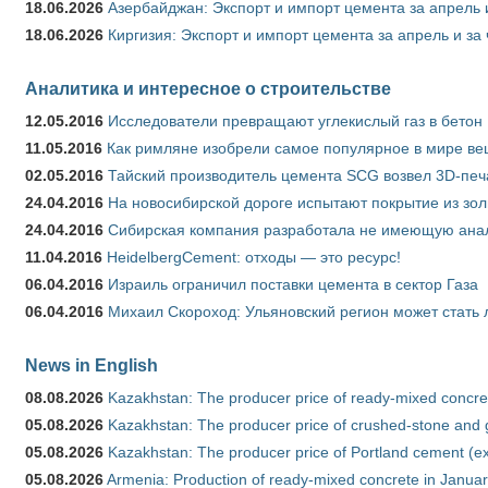
18.06.2026
Азербайджан: Экспорт и импорт цемента за апрель 
18.06.2026
Киргизия: Экспорт и импорт цемента за апрель и за
Аналитика и интересное о строительстве
12.05.2016
Исследователи превращают углекислый газ в бетон
11.05.2016
Как римляне изобрели самое популярное в мире ве
02.05.2016
Тайский производитель цемента SCG возвел 3D-печ
24.04.2016
На новосибирской дороге испытают покрытие из зо
24.04.2016
Сибирская компания разработала не имеющую анало
11.04.2016
HeidelbergCement: отходы — это ресурс!
06.04.2016
Израиль ограничил поставки цемента в сектор Газа
06.04.2016
Михаил Скороход: Ульяновский регион может стать 
News in English
08.08.2026
Kazakhstan: The producer price of ready-mixed concret
05.08.2026
Kazakhstan: The producer price of crushed-stone and g
05.08.2026
Kazakhstan: The producer price of Portland cement (ex
05.08.2026
Armenia: Production of ready-mixed concrete in Januar