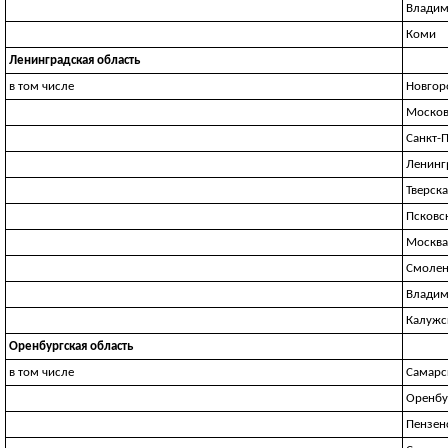
Владим
Коми
Ленинградская область
в том числе
Новгор
Москов
Санкт-
Ленинг
Тверска
Псковс
Москва
Смолен
Владим
Калужс
Оренбургская область
в том числе
Самарс
Оренбу
Пензен