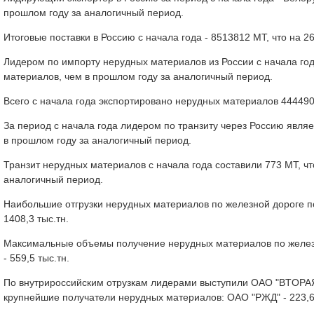
прошлом году за аналогичный период.
Итоговые поставки в Россию с начала года - 8513812 МТ, что на 
Лидером по импорту нерудных материалов из России с начала год
материалов, чем в прошлом году за аналогичный период.
Всего с начала года экспортировано нерудных материалов 444490
За период с начала года лидером по транзиту через Россию явля
в прошлом году за аналогичный период.
Транзит нерудных материалов с начала года составили 773 МТ, ч
аналогичный период.
Наибольшие отгрузки нерудных материалов по железной дороге пок
1408,3 тыс.тн.
Максимальные объемы получение нерудных материалов по железной
- 559,5 тыс.тн.
По внутрироссийским отрузкам лидерами выступили OAO "BTOPAЯ
крупнейшие получатели нерудных материалов: ОАО "РЖД" - 223,