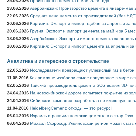
25.06.2026
Производство цемента в мае 2026 года
23.06.2026
Азербайджан: Производство цемента в январе-мае 
22.06.2026
Средняя цена цемента от производителей (без НДС)
20.06.2026
Киргизия: Экспорт и импорт щебня за апрель и за ч
20.06.2026
Грузия: Экспорт и импорт цемента за май и за 5 ме
18.06.2026
Азербайджан: Экспорт и импорт цемента за апрель 
18.06.2026
Киргизия: Экспорт и импорт цемента за апрель и за
Аналитика и интересное о строительстве
12.05.2016
Исследователи превращают углекислый газ в бетон
11.05.2016
Как римляне изобрели самое популярное в мире ве
02.05.2016
Тайский производитель цемента SCG возвел 3D-печ
24.04.2016
На новосибирской дороге испытают покрытие из зо
24.04.2016
Сибирская компания разработала не имеющую анало
11.04.2016
HeidelbergCement: отходы — это ресурс!
06.04.2016
Израиль ограничил поставки цемента в сектор Газа
06.04.2016
Михаил Скороход: Ульяновский регион может стать 