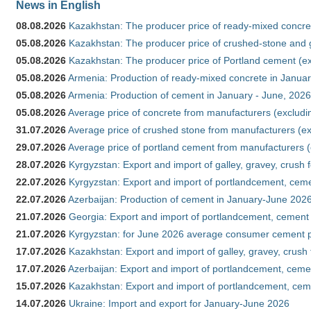
News in English
08.08.2026
Kazakhstan: The producer price of ready-mixed concret
05.08.2026
Kazakhstan: The producer price of crushed-stone and g
05.08.2026
Kazakhstan: The producer price of Portland cement (ex
05.08.2026
Armenia: Production of ready-mixed concrete in Januar
05.08.2026
Armenia: Production of cement in January - June, 2026
05.08.2026
Average price of concrete from manufacturers (excludi
31.07.2026
Average price of crushed stone from manufacturers (e
29.07.2026
Average price of portland cement from manufacturers 
28.07.2026
Kyrgyzstan: Export and import of galley, gravey, crush 
22.07.2026
Kyrgyzstan: Export and import of portlandcement, cemen
22.07.2026
Azerbaijan: Production of cement in January-June 202
21.07.2026
Georgia: Export and import of portlandcement, cement 
21.07.2026
Kyrgyzstan: for June 2026 average consumer cement 
17.07.2026
Kazakhstan: Export and import of galley, gravey, crush
17.07.2026
Azerbaijan: Export and import of portlandcement, cemen
15.07.2026
Kazakhstan: Export and import of portlandcement, cem
14.07.2026
Ukraine: Import and export for January-June 2026