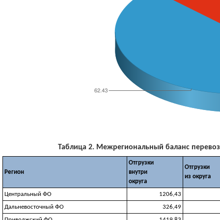
Таблица 2. Межрегиональный баланс перевозок
Отгрузки
Отгрузки
Регион
внутри
из округа
округа
Центральный ФО
1206,43
Дальневосточный ФО
326,49
Приволжский ФО
1419,83