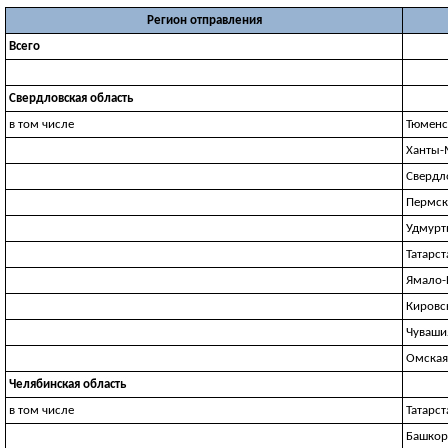
Регион отправления
Всего
Свердловская область
в том числе
Тюменс
Ханты-
Свердл
Пермск
Удмурт
Татарст
Ямало-
Кировс
Чуваши
Омская
Челябинская область
в том числе
Татарст
Башкор