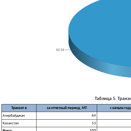
Таблица 5. Транзи
Транзит в
за отчетный период, МТ
с начала год
Азербайджан
69
Казахстан
53
Всего
122