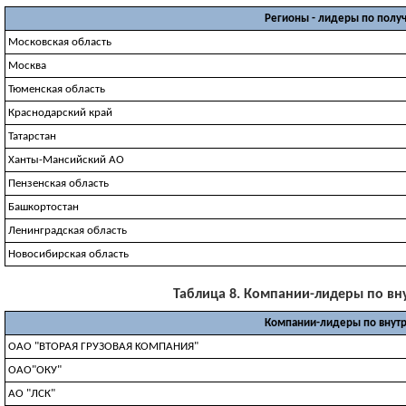
Регионы - лидеры по полу
Московская область
Москва
Тюменская область
Краснодарский край
Татарстан
Ханты-Мансийский АО
Пензенская область
Башкортостан
Ленинградская область
Новосибирская область
Таблица 8. Компании-лидеры по внут
Компании-лидеры по внутр
OAO "BTOPAЯ ГPУЗOBAЯ KOMПAHИЯ"
ОАО"ОКУ"
АО "ЛСК"