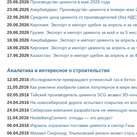
25.06.2026
Производство цемента в мае 2026 года
23.06.2026
Азербайджан: Производство цемента в январе-мае 
22.06.2026
Средняя цена цемента от производителей (без НДС)
20.06.2026
Киргизия: Экспорт и импорт щебня за апрель и за ч
20.06.2026
Грузия: Экспорт и импорт цемента за май и за 5 ме
18.06.2026
Азербайджан: Экспорт и импорт цемента за апрель 
18.06.2026
Киргизия: Экспорт и импорт цемента за апрель и за
17.06.2026
Казахстан: Экспорт и импорт щебня за апрель и за 
Аналитика и интересное о строительстве
12.05.2016
Исследователи превращают углекислый газ в бетон
11.05.2016
Как римляне изобрели самое популярное в мире ве
02.05.2016
Тайский производитель цемента SCG возвел 3D-печ
24.04.2016
На новосибирской дороге испытают покрытие из зо
24.04.2016
Сибирская компания разработала не имеющую анало
11.04.2016
HeidelbergCement: отходы — это ресурс!
06.04.2016
Израиль ограничил поставки цемента в сектор Газа
06.04.2016
Михаил Скороход: Ульяновский регион может стать 