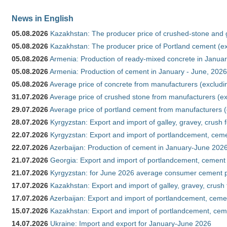
News in English
05.08.2026
Kazakhstan: The producer price of crushed-stone and 
05.08.2026
Kazakhstan: The producer price of Portland cement (ex
05.08.2026
Armenia: Production of ready-mixed concrete in Januar
05.08.2026
Armenia: Production of cement in January - June, 2026
05.08.2026
Average price of concrete from manufacturers (excludi
31.07.2026
Average price of crushed stone from manufacturers (e
29.07.2026
Average price of portland cement from manufacturers 
28.07.2026
Kyrgyzstan: Export and import of galley, gravey, crush 
22.07.2026
Kyrgyzstan: Export and import of portlandcement, cemen
22.07.2026
Azerbaijan: Production of cement in January-June 202
21.07.2026
Georgia: Export and import of portlandcement, cement 
21.07.2026
Kyrgyzstan: for June 2026 average consumer cement 
17.07.2026
Kazakhstan: Export and import of galley, gravey, crush
17.07.2026
Azerbaijan: Export and import of portlandcement, cemen
15.07.2026
Kazakhstan: Export and import of portlandcement, cem
14.07.2026
Ukraine: Import and export for January-June 2026