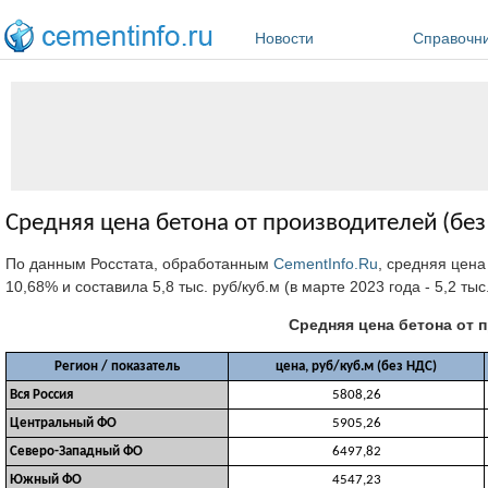
Перейти к основному содержанию
Новости
Справочн
Средняя цена бетона от производителей (без
По данным Росстата, обработанным
CementInfo.Ru
, средняя цена
10,68% и составила 5,8 тыс. руб/куб.м (в марте 2023 года - 5,2 тыс
Средняя цена бетона от п
Регион / показатель
цена, руб/куб.м (без НДС)
Вся Россия
5808,26
Центральный ФО
5905,26
Северо-Западный ФО
6497,82
Южный ФО
4547,23