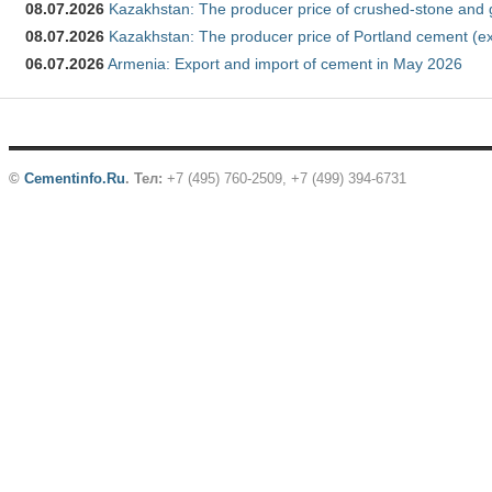
08.07.2026
Kazakhstan: The producer price of crushed-stone and 
08.07.2026
Kazakhstan: The producer price of Portland cement (ex
06.07.2026
Armenia: Export and import of cement in May 2026
©
Cementinfo.Ru
.
Тел:
+7 (495) 760-2509, +7 (499) 394-6731