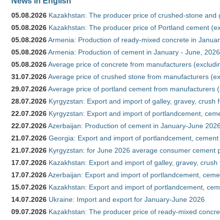
News in English
05.08.2026
Kazakhstan: The producer price of crushed-stone and 
05.08.2026
Kazakhstan: The producer price of Portland cement (ex
05.08.2026
Armenia: Production of ready-mixed concrete in Januar
05.08.2026
Armenia: Production of cement in January - June, 2026
05.08.2026
Average price of concrete from manufacturers (excludi
31.07.2026
Average price of crushed stone from manufacturers (e
29.07.2026
Average price of portland cement from manufacturers 
28.07.2026
Kyrgyzstan: Export and import of galley, gravey, crush 
22.07.2026
Kyrgyzstan: Export and import of portlandcement, cemen
22.07.2026
Azerbaijan: Production of cement in January-June 202
21.07.2026
Georgia: Export and import of portlandcement, cement 
21.07.2026
Kyrgyzstan: for June 2026 average consumer cement 
17.07.2026
Kazakhstan: Export and import of galley, gravey, crush
17.07.2026
Azerbaijan: Export and import of portlandcement, cemen
15.07.2026
Kazakhstan: Export and import of portlandcement, cem
14.07.2026
Ukraine: Import and export for January-June 2026
09.07.2026
Kazakhstan: The producer price of ready-mixed concre