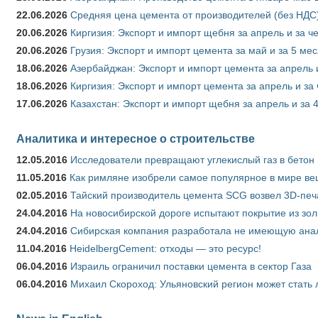
22.06.2026
Средняя цена цемента от производителей (без НДС)
20.06.2026
Киргизия: Экспорт и импорт щебня за апрель и за ч
20.06.2026
Грузия: Экспорт и импорт цемента за май и за 5 ме
18.06.2026
Азербайджан: Экспорт и импорт цемента за апрель 
18.06.2026
Киргизия: Экспорт и импорт цемента за апрель и за
17.06.2026
Казахстан: Экспорт и импорт щебня за апрель и за 
Аналитика и интересное о строительстве
12.05.2016
Исследователи превращают углекислый газ в бетон
11.05.2016
Как римляне изобрели самое популярное в мире ве
02.05.2016
Тайский производитель цемента SCG возвел 3D-печ
24.04.2016
На новосибирской дороге испытают покрытие из зо
24.04.2016
Сибирская компания разработала не имеющую анало
11.04.2016
HeidelbergCement: отходы — это ресурс!
06.04.2016
Израиль ограничил поставки цемента в сектор Газа
06.04.2016
Михаил Скороход: Ульяновский регион может стать 