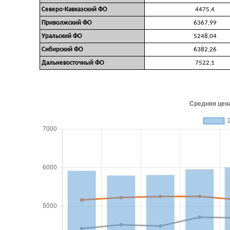
Северо-Кавказский ФО
4475,4
Приволжский ФО
6367,99
Уральский ФО
5248,04
Сибирский ФО
6382,26
Дальневосточный ФО
7522,1