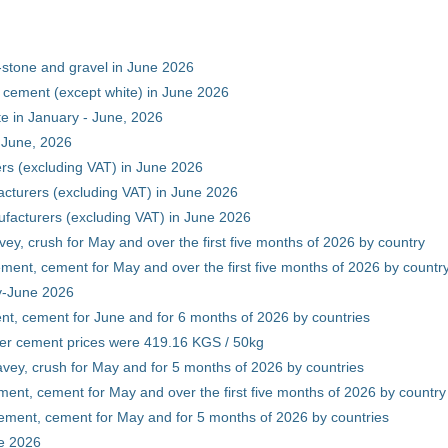
-stone and gravel in June 2026
 cement (except white) in June 2026
e in January - June, 2026
 June, 2026
rs (excluding VAT) in June 2026
cturers (excluding VAT) in June 2026
facturers (excluding VAT) in June 2026
vey, crush for May and over the first five months of 2026 by country
ment, cement for May and over the first five months of 2026 by countr
ry-June 2026
nt, cement for June and for 6 months of 2026 by countries
er cement prices were 419.16 KGS / 50kg
avey, crush for May and for 5 months of 2026 by countries
ment, cement for May and over the first five months of 2026 by country
ement, cement for May and for 5 months of 2026 by countries
ne 2026