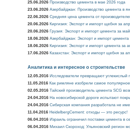
25.06.2026
Производство цемента в мае 2026 года
23.06.2026
Азербайджан: Производство цемента в я
22.06.2026
Средняя цена цемента от производителей
20.06.2026
Киргизия: Экспорт и импорт щебня за ап
20.06.2026
Грузия: Экспорт и импорт цемента за май
18.06.2026
Азербайджан: Экспорт и импорт цемента 
18.06.2026
Киргизия: Экспорт и импорт цемента за а
17.06.2026
Казахстан: Экспорт и импорт щебня за ап
Аналитика и интересное о строительстве
12.05.2016
Исследователи превращают углекислый г
11.05.2016
Как римляне изобрели самое популярное 
02.05.2016
Тайский производитель цемента SCG воз
24.04.2016
На новосибирской дороге испытают покры
24.04.2016
Сибирская компания разработала не име
11.04.2016
HeidelbergCement: отходы — это ресурс!
06.04.2016
Израиль ограничил поставки цемента в се
06.04.2016
Михаил Скороход: Ульяновский регион мо