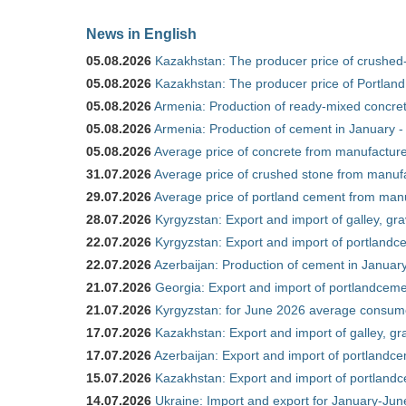
News in English
05.08.2026
Kazakhstan: The producer price of crushed
05.08.2026
Kazakhstan: The producer price of Portland
05.08.2026
Armenia: Production of ready-mixed concret
05.08.2026
Armenia: Production of cement in January -
05.08.2026
Average price of concrete from manufacture
31.07.2026
Average price of crushed stone from manufa
29.07.2026
Average price of portland cement from manu
28.07.2026
Kyrgyzstan: Export and import of galley, gra
22.07.2026
Kyrgyzstan: Export and import of portlandce
22.07.2026
Azerbaijan: Production of cement in Janua
21.07.2026
Georgia: Export and import of portlandceme
21.07.2026
Kyrgyzstan: for June 2026 average consum
17.07.2026
Kazakhstan: Export and import of galley, gr
17.07.2026
Azerbaijan: Export and import of portlandce
15.07.2026
Kazakhstan: Export and import of portlandc
14.07.2026
Ukraine: Import and export for January-Ju