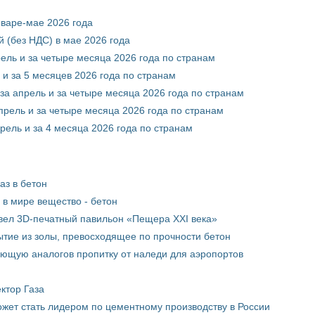
нваре-мае 2026 года
 (без НДС) в мае 2026 года
рель и за четыре месяца 2026 года по странам
 и за 5 месяцев 2026 года по странам
за апрель и за четыре месяца 2026 года по странам
прель и за четыре месяца 2026 года по странам
рель и за 4 месяца 2026 года по странам
аз в бетон
в мире вещество - бетон
вел 3D-печатный павильон «Пещера XXI века»
тие из золы, превосходящее по прочности бетон
ющую аналогов пропитку от наледи для аэропортов
ктор Газа
жет стать лидером по цементному производству в России