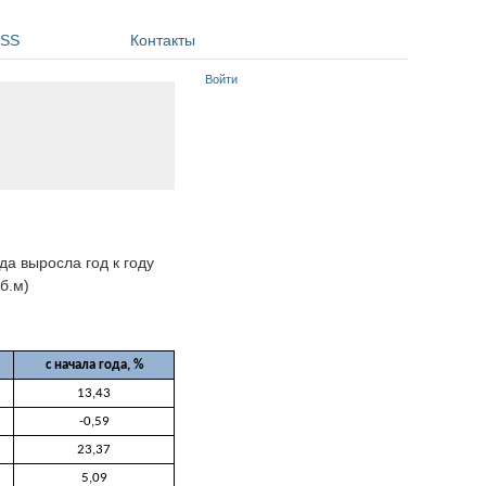
SS
Контакты
Войти
да выросла год к году
уб.м)
с начала года, %
13,43
-0,59
23,37
5,09