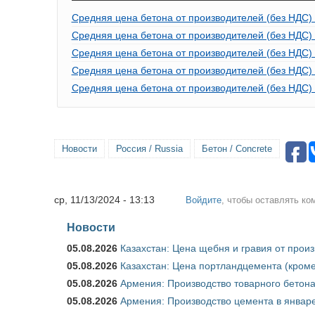
Средняя цена бетона от производителей (без НДС) 
Средняя цена бетона от производителей (без НДС) 
Средняя цена бетона от производителей (без НДС)
Средняя цена бетона от производителей (без НДС) 
Средняя цена бетона от производителей (без НДС) 
Новости
Россия / Russia
Бетон / Concrete
ср, 11/13/2024 - 13:13
Войдите
, чтобы оставлять к
Новости
05.08.2026
Казахстан: Цена щебня и гравия от прои
05.08.2026
Казахстан: Цена портландцемента (кроме
05.08.2026
Армения: Производство товарного бетона
05.08.2026
Армения: Производство цемента в январе