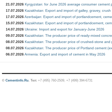
21.07.2026
Kyrgyzstan: for June 2026 average consumer cement 
17.07.2026
Kazakhstan: Export and import of galley, gravey, crush
17.07.2026
Azerbaijan: Export and import of portlandcement, cemen
15.07.2026
Kazakhstan: Export and import of portlandcement, cem
14.07.2026
Ukraine: Import and export for January-June 2026
09.07.2026
Kazakhstan: The producer price of ready-mixed concre
08.07.2026
Kazakhstan: The producer price of crushed-stone and 
08.07.2026
Kazakhstan: The producer price of Portland cement (ex
06.07.2026
Armenia: Export and import of cement in May 2026
©
Cementinfo.Ru
.
Тел:
+7 (495) 760-2509, +7 (499) 394-6731