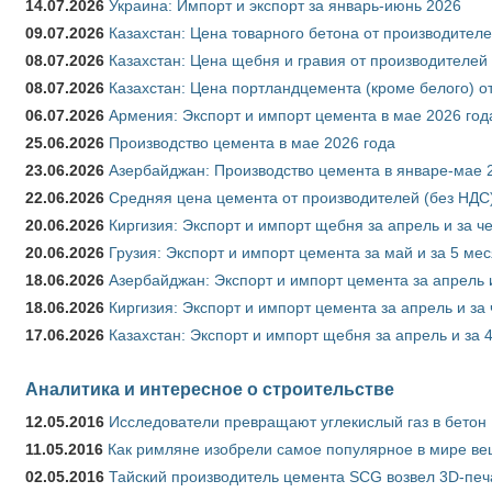
14.07.2026
Украина: Импорт и экспорт за январь-июнь 2026
09.07.2026
Казахстан: Цена товарного бетона от производителе
08.07.2026
Казахстан: Цена щебня и гравия от производителей
08.07.2026
Казахстан: Цена портландцемента (кроме белого) о
06.07.2026
Армения: Экспорт и импорт цемента в мае 2026 год
25.06.2026
Производство цемента в мае 2026 года
23.06.2026
Азербайджан: Производство цемента в январе-мае 
22.06.2026
Средняя цена цемента от производителей (без НДС)
20.06.2026
Киргизия: Экспорт и импорт щебня за апрель и за ч
20.06.2026
Грузия: Экспорт и импорт цемента за май и за 5 ме
18.06.2026
Азербайджан: Экспорт и импорт цемента за апрель 
18.06.2026
Киргизия: Экспорт и импорт цемента за апрель и за
17.06.2026
Казахстан: Экспорт и импорт щебня за апрель и за 
Аналитика и интересное о строительстве
12.05.2016
Исследователи превращают углекислый газ в бетон
11.05.2016
Как римляне изобрели самое популярное в мире ве
02.05.2016
Тайский производитель цемента SCG возвел 3D-печ