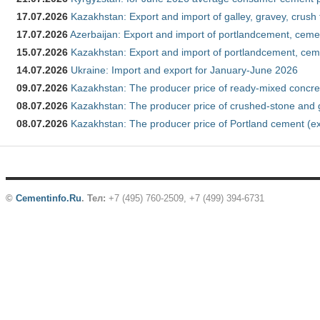
17.07.2026
Kazakhstan: Export and import of galley, gravey, crush
17.07.2026
Azerbaijan: Export and import of portlandcement, cemen
15.07.2026
Kazakhstan: Export and import of portlandcement, cem
14.07.2026
Ukraine: Import and export for January-June 2026
09.07.2026
Kazakhstan: The producer price of ready-mixed concre
08.07.2026
Kazakhstan: The producer price of crushed-stone and 
08.07.2026
Kazakhstan: The producer price of Portland cement (ex
©
Cementinfo.Ru
.
Тел:
+7 (495) 760-2509, +7 (499) 394-6731