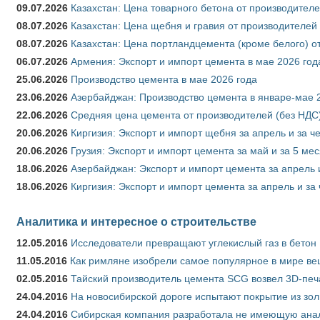
09.07.2026
Казахстан: Цена товарного бетона от производителе
08.07.2026
Казахстан: Цена щебня и гравия от производителей
08.07.2026
Казахстан: Цена портландцемента (кроме белого) о
06.07.2026
Армения: Экспорт и импорт цемента в мае 2026 год
25.06.2026
Производство цемента в мае 2026 года
23.06.2026
Азербайджан: Производство цемента в январе-мае 
22.06.2026
Средняя цена цемента от производителей (без НДС)
20.06.2026
Киргизия: Экспорт и импорт щебня за апрель и за ч
20.06.2026
Грузия: Экспорт и импорт цемента за май и за 5 ме
18.06.2026
Азербайджан: Экспорт и импорт цемента за апрель 
18.06.2026
Киргизия: Экспорт и импорт цемента за апрель и за
Аналитика и интересное о строительстве
12.05.2016
Исследователи превращают углекислый газ в бетон
11.05.2016
Как римляне изобрели самое популярное в мире ве
02.05.2016
Тайский производитель цемента SCG возвел 3D-печ
24.04.2016
На новосибирской дороге испытают покрытие из зо
24.04.2016
Сибирская компания разработала не имеющую анало