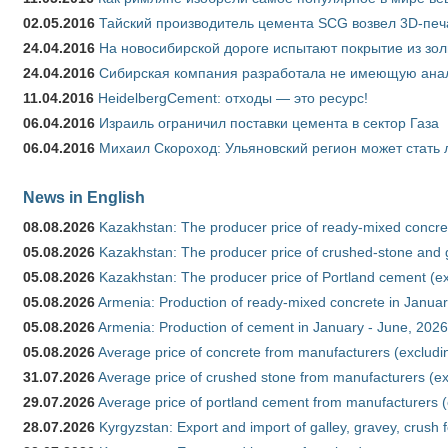
02.05.2016
Тайский производитель цемента SCG возвел 3D-печ
24.04.2016
На новосибирской дороге испытают покрытие из зо
24.04.2016
Сибирская компания разработала не имеющую анало
11.04.2016
HeidelbergCement: отходы — это ресурс!
06.04.2016
Израиль ограничил поставки цемента в сектор Газа
06.04.2016
Михаил Скороход: Ульяновский регион может стать 
News in English
08.08.2026
Kazakhstan: The producer price of ready-mixed concret
05.08.2026
Kazakhstan: The producer price of crushed-stone and g
05.08.2026
Kazakhstan: The producer price of Portland cement (ex
05.08.2026
Armenia: Production of ready-mixed concrete in Januar
05.08.2026
Armenia: Production of cement in January - June, 2026
05.08.2026
Average price of concrete from manufacturers (excludi
31.07.2026
Average price of crushed stone from manufacturers (e
29.07.2026
Average price of portland cement from manufacturers 
28.07.2026
Kyrgyzstan: Export and import of galley, gravey, crush 