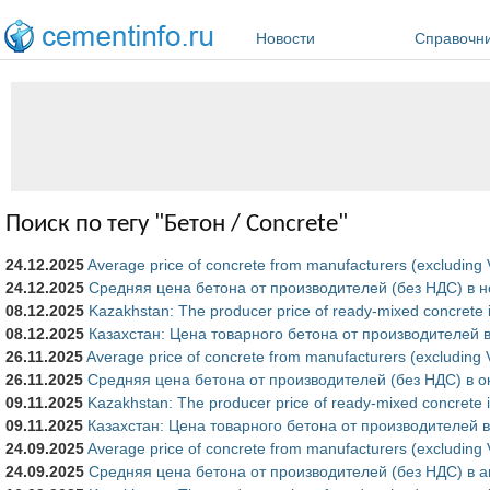
Перейти к основному содержанию
Новости
Справочн
Поиск по тегу "Бетон / Concrete"
24.12.2025
Average price of concrete from manufacturers (excludin
24.12.2025
Средняя цена бетона от производителей (без НДС) в н
08.12.2025
Kazakhstan: The producer price of ready-mixed concrete
08.12.2025
Казахстан: Цена товарного бетона от производителей 
26.11.2025
Average price of concrete from manufacturers (excluding
26.11.2025
Средняя цена бетона от производителей (без НДС) в о
09.11.2025
Kazakhstan: The producer price of ready-mixed concrete 
09.11.2025
Казахстан: Цена товарного бетона от производителей в
24.09.2025
Average price of concrete from manufacturers (excluding
24.09.2025
Средняя цена бетона от производителей (без НДС) в а