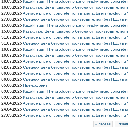
16.09.2025
Kazakhstan: The producer price of ready-mixed concrete 
16.09.2025
Казахстан: Цена товарного бетона от производителей в
27.08.2025
Average price of concrete from manufacturers (excluding 
27.08.2025
Средняя цена бетона от производителей (без НДС) в 
15.08.2025
Kazakhstan: The producer price of ready-mixed concrete 
15.08.2025
Казахстан: Цена товарного бетона от производителей 
31.07.2025
Average price of concrete from manufacturers (excluding
31.07.2025
Средняя цена бетона от производителей (без НДС) в 
16.07.2025
Kazakhstan: The producer price of ready-mixed concrete
16.07.2025
Казахстан: Цена товарного бетона от производителей 
02.07.2025
Average price of concrete from manufacturers (excluding
02.07.2025
Средняя цена бетона от производителей (без НДС) в м
06.06.2025
Average price of concrete from manufacturers (excluding V
06.06.2025
Средняя цена бетона от производителей (без НДС) в а
05.06.2025
Прейскурант
09.05.2025
Kazakhstan: The producer price of ready-mixed concrete i
09.05.2025
Казахстан: Цена товарного бетона от производителей 
24.04.2025
Average price of concrete from manufacturers (excluding
24.04.2025
Средняя цена бетона от производителей (без НДС) в м
27.03.2025
Average price of concrete from manufacturers (excluding
Страницы
« первая
‹ пре