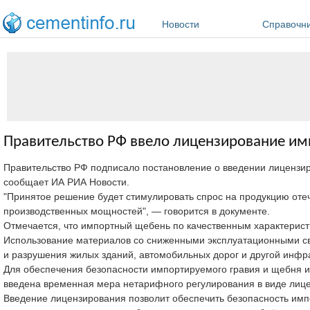
Перейти к основному содержанию
Новости
Справочн
Правительство РФ ввело лицензирование им
Правительство РФ подписало постановление о введении лицензиро
сообщает ИА РИА Новости.
"Принятое решение будет стимулировать спрос на продукцию отеч
производственных мощностей", — говорится в документе.
Отмечается, что импортный щебень по качественным характеристик
Использование материалов со сниженными эксплуатационными св
и разрушения жилых зданий, автомобильных дорог и другой инфр
Для обеспечения безопасности импортируемого гравия и щебня и
введена временная мера нетарифного регулирования в виде лице
Введение лицензирования позволит обеспечить безопасность импор