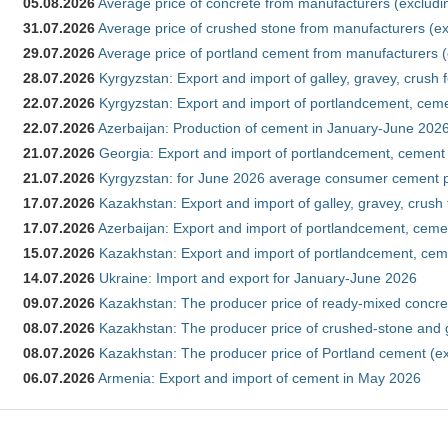
05.08.2026
Average price of concrete from manufacturers (excludi
31.07.2026
Average price of crushed stone from manufacturers (e
29.07.2026
Average price of portland cement from manufacturers 
28.07.2026
Kyrgyzstan: Export and import of galley, gravey, crush 
22.07.2026
Kyrgyzstan: Export and import of portlandcement, cemen
22.07.2026
Azerbaijan: Production of cement in January-June 202
21.07.2026
Georgia: Export and import of portlandcement, cement 
21.07.2026
Kyrgyzstan: for June 2026 average consumer cement 
17.07.2026
Kazakhstan: Export and import of galley, gravey, crush
17.07.2026
Azerbaijan: Export and import of portlandcement, cemen
15.07.2026
Kazakhstan: Export and import of portlandcement, cem
14.07.2026
Ukraine: Import and export for January-June 2026
09.07.2026
Kazakhstan: The producer price of ready-mixed concre
08.07.2026
Kazakhstan: The producer price of crushed-stone and 
08.07.2026
Kazakhstan: The producer price of Portland cement (ex
06.07.2026
Armenia: Export and import of cement in May 2026