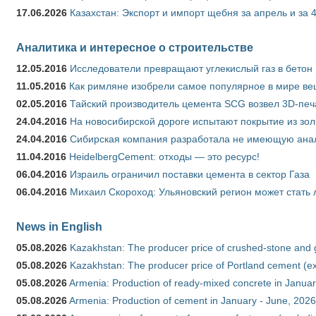
17.06.2026
Казахстан: Экспорт и импорт щебня за апрель и за 
Аналитика и интересное о строительстве
12.05.2016
Исследователи превращают углекислый газ в бетон
11.05.2016
Как римляне изобрели самое популярное в мире ве
02.05.2016
Тайский производитель цемента SCG возвел 3D-печ
24.04.2016
На новосибирской дороге испытают покрытие из зо
24.04.2016
Сибирская компания разработала не имеющую анало
11.04.2016
HeidelbergCement: отходы — это ресурс!
06.04.2016
Израиль ограничил поставки цемента в сектор Газа
06.04.2016
Михаил Скороход: Ульяновский регион может стать 
News in English
05.08.2026
Kazakhstan: The producer price of crushed-stone and 
05.08.2026
Kazakhstan: The producer price of Portland cement (ex
05.08.2026
Armenia: Production of ready-mixed concrete in Januar
05.08.2026
Armenia: Production of cement in January - June, 2026