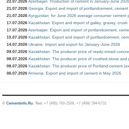
22.07.2026
Azerbaijan: Production of cement in January-June 202
21.07.2026
Georgia: Export and import of portlandcement, cement 
21.07.2026
Kyrgyzstan: for June 2026 average consumer cement 
17.07.2026
Kazakhstan: Export and import of galley, gravey, crush
17.07.2026
Azerbaijan: Export and import of portlandcement, cemen
15.07.2026
Kazakhstan: Export and import of portlandcement, cem
14.07.2026
Ukraine: Import and export for January-June 2026
09.07.2026
Kazakhstan: The producer price of ready-mixed concre
08.07.2026
Kazakhstan: The producer price of crushed-stone and 
08.07.2026
Kazakhstan: The producer price of Portland cement (ex
06.07.2026
Armenia: Export and import of cement in May 2026
©
Cementinfo.Ru
.
Тел:
+7 (495) 760-2509, +7 (499) 394-6731