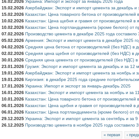
16.02.2026
Украина: Импорт и экспорт за январь 2026 года
15.02.2026
Азербайджан: Экспорт и импорт цемента за декабрь и 
15.02.2026
Казахстан: Цена товарного бетона от производителей 
10.02.2026
Казахстан: Цена щебня и гравия от производителей в 
10.02.2026
Казахстан: Цена портландцемента (кроме белого) от п
07.02.2026
Производство цемента в декабре 2025 года составило 3
05.02.2026
Армения: Экспорт и импорт цемента в декабре 2025 г
04.02.2026
Средняя цена бетона от производителей (без НДС) в д
02.02.2026
Средняя цена щебня от производителей (без НДС) в д
30.01.2026
Средняя цена цемента от производителей (без НДС) в
23.01.2026
Грузия: Экспорт и импорт цемента за декабрь и за 12 
19.01.2026
Азербайджан: Экспорт и импорт цемента за ноябрь и з
19.01.2026
Киргизия: в декабре 2025 года средние потребительски
17.01.2026
Украина: Импорт и экспорт за январь-декабрь 2025
16.01.2026
Казахстан: Экспорт и импорт цемента за ноябрь и за 1
10.01.2026
Казахстан: Цена товарного бетона от производителей 
06.01.2026
Казахстан: Цена щебня и гравия от производителей в 
06.01.2026
Казахстан: Цена портландцемента (кроме белого) от п
29.12.2025
Украина: Экспорт и импорт цемента за сентябрь и за 9
26.12.2025
Производство цемента в ноябре 2025 года составило 39
Страницы
« первая
‹ пре